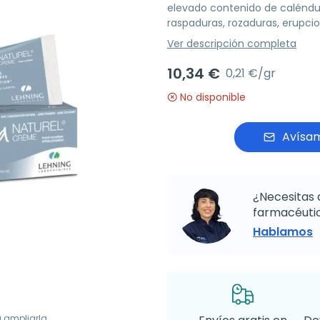
elevado contenido de caléndu
raspaduras, rozaduras, erupcio
Ver descripción completa
10,34 €
0,21 €/gr
No disponible
Avísam
¿Necesitas 
farmacéutic
Hablamos
a ampliarla