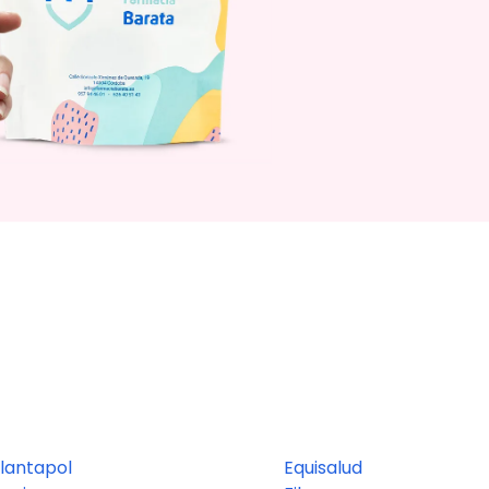
lantapol
Equisalud