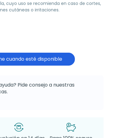
la, cuyo uso se recomienda en caso de cortes,
nes cutáneas o irritaciones.
e cuando esté disponible
ayuda? Pide consejo a nuestras
as.