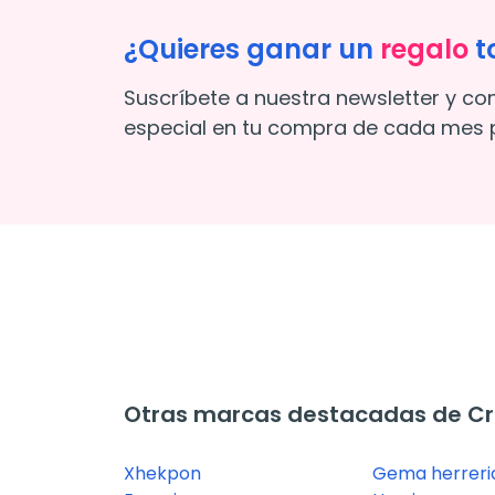
¿Quieres ganar un
regalo
t
Suscríbete a nuestra newsletter y co
especial en tu compra de cada mes p
Otras marcas destacadas de C
Xhekpon
Gema herreri