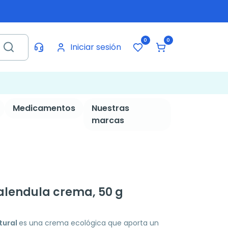
0
0
Iniciar sesión
Medicamentos
Nuestras
marcas
alendula crema, 50 g
tural
es una crema ecológica que aporta un