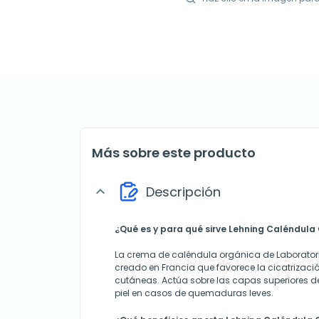
Más sobre este producto
Descripción
expand_more
¿Qué es y para qué sirve Lehning Caléndula
La crema de caléndula orgánica de Laborator
creado en Francia que favorece la cicatrizac
cutáneas. Actúa sobre las capas superiores de
piel en casos de quemaduras leves.