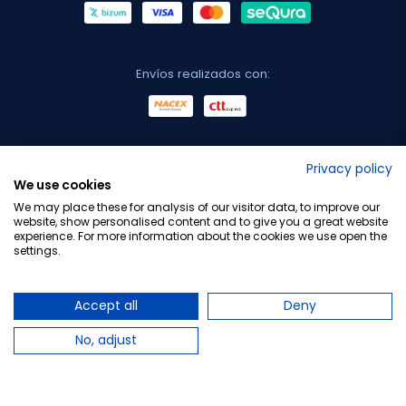
Envíos realizados con:
No lo decimos nosotros...
Privacy policy
We use cookies
¡Tu opinión es importante!
We may place these for analysis of our visitor data, to improve our
website, show personalised content and to give you a great website
experience. For more information about the cookies we use open the
settings.
Copyright © 2010-2026 Farmacia Barata S.L. Todos los
derechos reservados.
Accept all
Deny
No, adjust
Total:
31,95 €