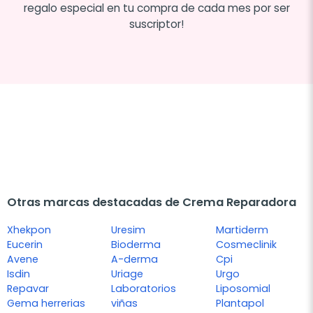
regalo especial en tu compra de cada mes por ser
suscriptor!
Otras marcas destacadas de Crema Reparadora
Xhekpon
Uresim
Martiderm
Eucerin
Bioderma
Cosmeclinik
Avene
A-derma
Cpi
Isdin
Uriage
Urgo
Repavar
Laboratorios
Liposomial
Gema herrerias
viñas
Plantapol