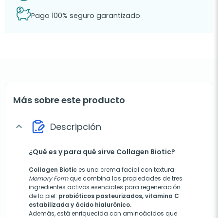
Pago 100% seguro garantizado
Más sobre este producto
Descripción
expand_more
¿Qué es y para qué sirve Collagen Biotic?
Collagen Biotic
es una crema facial con textura
Memory Form
que combina las propiedades de tres
ingredientes activos esenciales para regeneración
de la piel:
probióticos pasteurizados, vitamina C
estabilizada y ácido hialurónico.
Además, está enriquecida con aminoácidos que