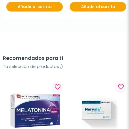
Añadir al carrito
Añadir al carrito
Recomendados para ti
Tu selección de productos ;)
favorite_border
favorite_border