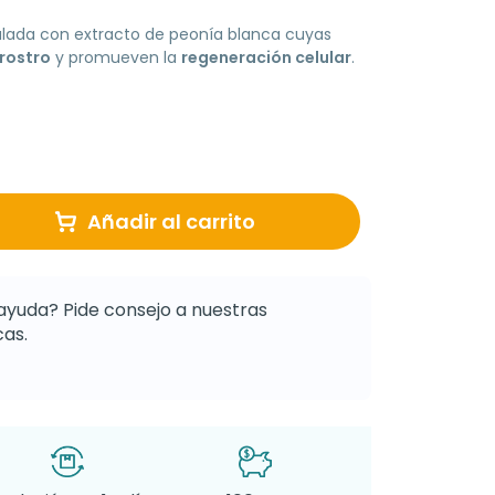
ulada con extracto de peonía blanca cuyas
 rostro
y promueven la
regeneración celular
.
Añadir al carrito
ayuda? Pide consejo a nuestras
as.