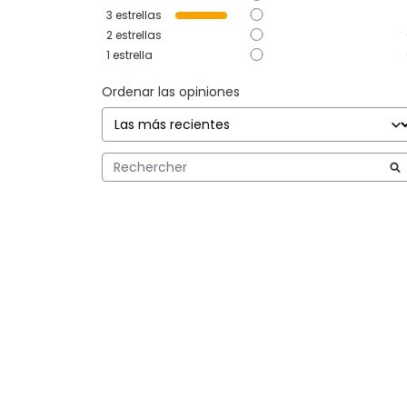
3
estrellas
2
estrellas
1
estrella
Ordenar las opiniones