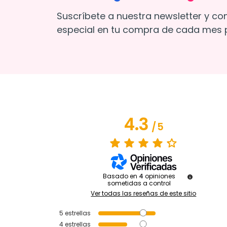
Suscríbete a nuestra newsletter y co
especial en tu compra de cada mes p
4.3
/
5
Basado en
4
opiniones
sometidas a control
Ver todas las reseñas de este sitio
5
estrellas
4
estrellas