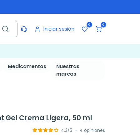
0
0
Iniciar sesión
Medicamentos
Nuestras
marcas
t Gel Crema Ligera, 50 ml
4.3
/
5
-
4
opiniones