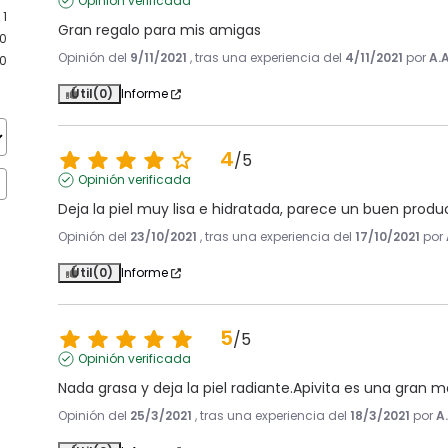
Opinión verificada
1
Gran regalo para mis amigas
0
Opinión del
9/11/2021
, tras una experiencia del
4/11/2021
por
A.A
0
Útil
(0)
Informe
4
/
5
Opinión verificada
Deja la piel muy lisa e hidratada, parece un buen produ
Opinión del
23/10/2021
, tras una experiencia del
17/10/2021
por
Útil
(0)
Informe
5
/
5
Opinión verificada
Nada grasa y deja la piel radiante.Apivita es una gran 
Opinión del
25/3/2021
, tras una experiencia del
18/3/2021
por
A