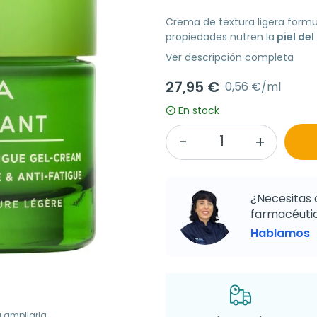
Crema de textura ligera form
propiedades nutren la
piel del
Ver descripción completa
27,95 €
0,56 €/ml
En stock
¿Necesitas 
farmacéutic
Hablamos
a ampliarla