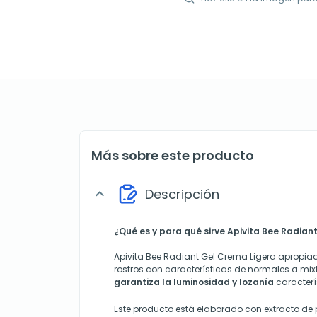
Más sobre este producto
Descripción
expand_more
¿Qué es y para qué sirve Apivita Bee Radian
Apivita Bee Radiant Gel Crema Ligera apropia
rostros con características de normales a mix
garantiza la luminosidad y lozanía
caracterí
Este producto está elaborado con extracto de