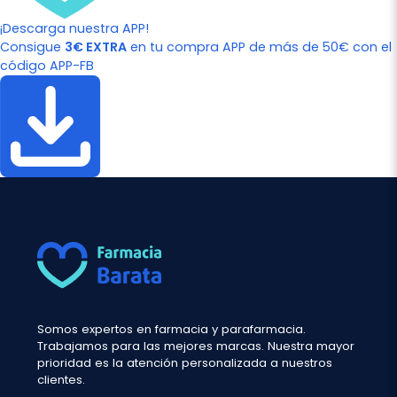
¡Descarga nuestra APP!
Consigue
3€ EXTRA
en tu compra APP de más de 50€ con el
código APP-FB
Somos expertos en farmacia y parafarmacia.
Trabajamos para las mejores marcas. Nuestra mayor
prioridad es la atención personalizada a nuestros
clientes.