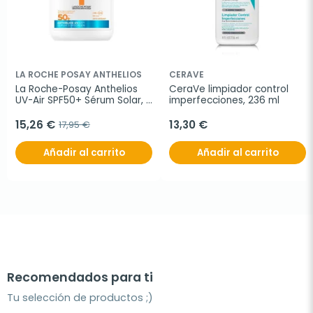
LA ROCHE POSAY ANTHELIOS
CERAVE
La Roche-Posay Anthelios 
CeraVe limpiador control 
UV-Air SPF50+ Sérum Solar, 
imperfecciones, 236 ml
50 ml
15,26 €
13,30 €
17,95 €
Añadir al carrito
Añadir al carrito
Recomendados para ti
Tu selección de productos ;)