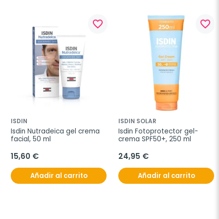
favorite_border
favorite_border
ISDIN
ISDIN SOLAR
Isdin Nutradeica gel crema 
Isdin Fotoprotector gel-
facial, 50 ml
crema SPF50+, 250 ml
15,60 €
24,95 €
Añadir al carrito
Añadir al carrito