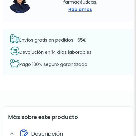
farmacéuticas.
Hablamos
Envíos gratis en pedidos +65€
Devolución en 14 días laborables
Pago 100% seguro garantizado
Más sobre este producto
Descripción
expand_more