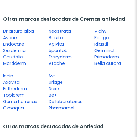
Otras marcas destacadas de Cremas antiedad
Dr arturo alba
Neostrata
Vichy
Avene
Basiko
Filorga
Endocare
Apivita
Rilastil
Sesderma
5punto5
Germinal
Caudalie
Frezyderm
Primaderm
Martiderm
Atache
Bella aurora
Isdin
Svr
Axovital
Uriage
Esthederm
Nuxe
Topicrem
Be+
Gema herrerias
Ds laboratories
Ozoaqua
Pharmamel
Otras marcas destacadas de Antiedad