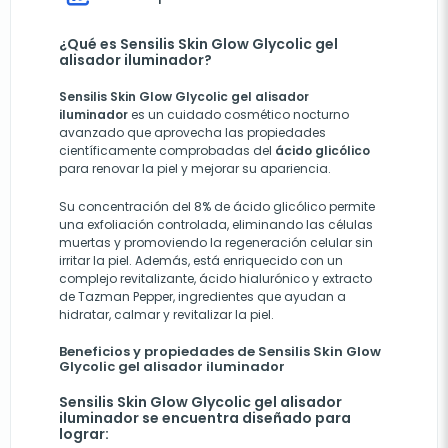
¿Qué es Sensilis Skin Glow Glycolic gel
alisador iluminador?
Sensilis Skin Glow Glycolic gel alisador
iluminador
es un cuidado cosmético nocturno
avanzado que aprovecha las propiedades
científicamente comprobadas del
ácido glicólico
para renovar la piel y mejorar su apariencia.
Su concentración del 8% de ácido glicólico permite
una exfoliación controlada, eliminando las células
muertas y promoviendo la regeneración celular sin
irritar la piel. Además, está enriquecido con un
complejo revitalizante, ácido hialurónico y extracto
de Tazman Pepper, ingredientes que ayudan a
hidratar, calmar y revitalizar la piel.
Beneficios y propiedades de Sensilis Skin Glow
Glycolic gel alisador iluminador
Sensilis Skin Glow Glycolic gel alisador
iluminador se encuentra diseñado para
lograr: