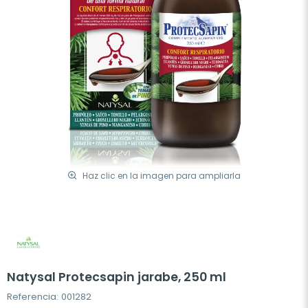
Haz clic en la imagen para ampliarla
Natysal Protecsapin jarabe, 250 ml
Referencia: 001282