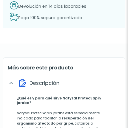
Devolución en 14 días laborables
Pago 100% seguro garantizado
Más sobre este producto
Descripción
expand_more
¿Qué es y para qué sirve Natysal ProtecSapin
jarabe?
Natysal ProtecSapin jarabe está especialmente
indicado para facilitar la
recuperación del
organismo afectado por gripe
, catarros o