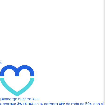
x
¡Descarga nuestra APP!
Consigue
3€ EXTRA
en tu compra APP de más de 50€ con el