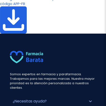
código APP-FB
Somos expertos en farmacia y parafarmacia.
Trabajamos para las mejores marcas. Nuestra mayor
prioridad es la atención personalizada a nuestros
clientes.
expand_more
¿Necesitas ayuda?