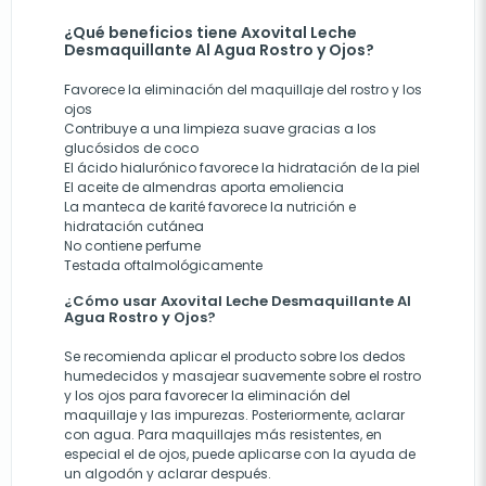
¿Qué beneficios tiene Axovital Leche
Desmaquillante Al Agua Rostro y Ojos?
Favorece la eliminación del maquillaje del rostro y los
ojos
Contribuye a una limpieza suave gracias a los
glucósidos de coco
El ácido hialurónico favorece la hidratación de la piel
El aceite de almendras aporta emoliencia
La manteca de karité favorece la nutrición e
hidratación cutánea
No contiene perfume
Testada oftalmológicamente
¿Cómo usar Axovital Leche Desmaquillante Al
Agua Rostro y Ojos?
Se recomienda aplicar el producto sobre los dedos
humedecidos y masajear suavemente sobre el rostro
y los ojos para favorecer la eliminación del
maquillaje y las impurezas. Posteriormente, aclarar
con agua. Para maquillajes más resistentes, en
especial el de ojos, puede aplicarse con la ayuda de
un algodón y aclarar después.