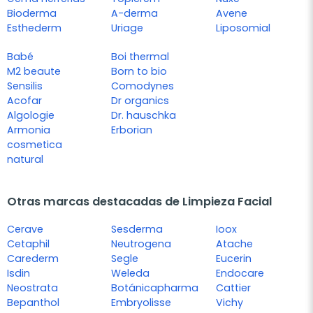
Bioderma
A-derma
Avene
Esthederm
Uriage
Liposomial
Babé
Boi thermal
M2 beaute
Born to bio
Sensilis
Comodynes
Acofar
Dr organics
Algologie
Dr. hauschka
Armonia
Erborian
cosmetica
natural
Otras marcas destacadas de Limpieza Facial
Cerave
Sesderma
Ioox
Cetaphil
Neutrogena
Atache
Carederm
Segle
Eucerin
Isdin
Weleda
Endocare
Neostrata
Botánicapharma
Cattier
Bepanthol
Embryolisse
Vichy