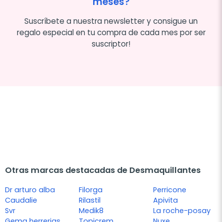
meses?
Suscríbete a nuestra newsletter y consigue un
regalo especial en tu compra de cada mes por ser
suscriptor!
Otras marcas destacadas de Desmaquillantes
Dr arturo alba
Filorga
Perricone
Caudalie
Rilastil
Apivita
Svr
Medik8
La roche-posay
Gema herrerias
Topicrem
Nuxe