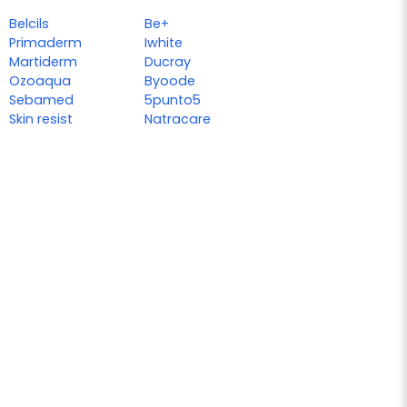
Belcils
Be+
Primaderm
Iwhite
Martiderm
Ducray
Ozoaqua
Byoode
Sebamed
5punto5
Skin resist
Natracare