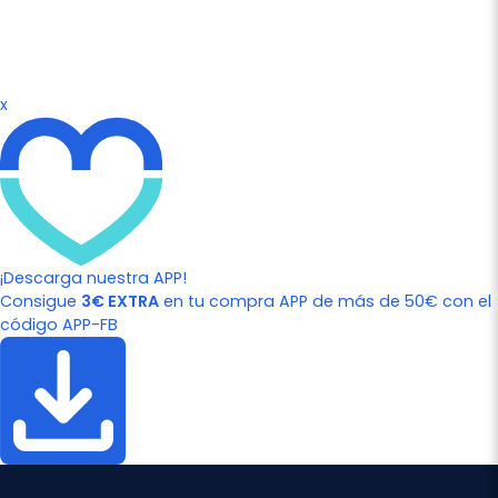
x
¡Descarga nuestra APP!
Consigue
3€ EXTRA
en tu compra APP de más de 50€ con el
código APP-FB