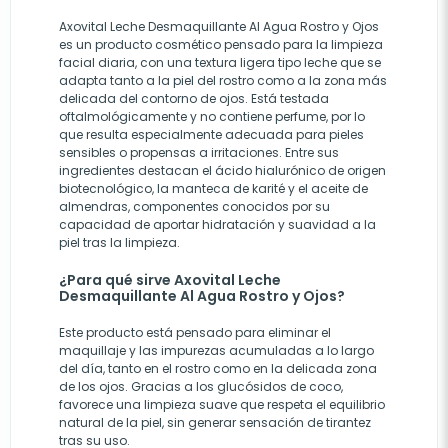
Axovital Leche Desmaquillante Al Agua Rostro y Ojos
es un producto cosmético pensado para la limpieza
facial diaria, con una textura ligera tipo leche que se
adapta tanto a la piel del rostro como a la zona más
delicada del contorno de ojos. Está testada
oftalmológicamente y no contiene perfume, por lo
que resulta especialmente adecuada para pieles
sensibles o propensas a irritaciones. Entre sus
ingredientes destacan el ácido hialurónico de origen
biotecnológico, la manteca de karité y el aceite de
almendras, componentes conocidos por su
capacidad de aportar hidratación y suavidad a la
piel tras la limpieza.
¿Para qué sirve Axovital Leche
Desmaquillante Al Agua Rostro y Ojos?
Este producto está pensado para eliminar el
maquillaje y las impurezas acumuladas a lo largo
del día, tanto en el rostro como en la delicada zona
de los ojos. Gracias a los glucósidos de coco,
favorece una limpieza suave que respeta el equilibrio
natural de la piel, sin generar sensación de tirantez
tras su uso.