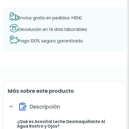
Envíos gratis en pedidos +65€
Devolución en 14 días laborables
Pago 100% seguro garantizado
Más sobre este producto
Descripción
expand_more
¿Qué es Axovital Leche Desmaquillante Al
Agua Rostro y Ojos?