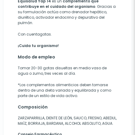
Equisalud Yap 14
es un
complemento que
contribuye en el cuidado del organismo
. Gracias a
su formulación actúa como drenador hepático,
diurético, activador endocrino y depurativo del
pulmón.
Con cuentagotas.
¡Cuida tu organismo!
Modo de empleo
Tomar 20-30 gotas disueltas en medio vaso de
agua o zumo, tres veces al día.
*Los complementos alimenticios deben tomarse
dentro de una dieta variada y equilibrada y como
parte de un estilo de vida activo.
Composición
ZARZAPARRILLA, DIENTE DE LEÓN, SAUCO, FRESNO, ABEDUL,
MAÍZ, BORRAJA, BARDANA, ALCOHOL ABSOLUTO, AGUA.
Consejo Farmacéutico