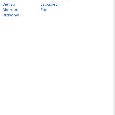
Dietisa
Espadiet
Dietmed
Fdc
Drasanvi