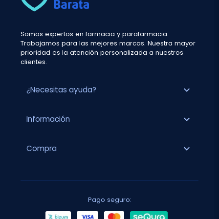
Somos expertos en farmacia y parafarmacia.
Trabajamos para las mejores marcas. Nuestra mayor
prioridad es la atención personalizada a nuestros
clientes.
expand_more
¿Necesitas ayuda?
expand_more
Información
expand_more
Compra
Pago seguro: