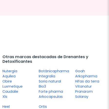
Otras marcas destacadas de Drenantes y
Detoxificantes
Nutergia
Botánicapharma
Goah
Aquilea
Integralia
Arkopharma
Obire
Soria natural
Hifas da terra
Luxmetique
Bio3
Vitanatur
Caudalie
Forte pharma
Pranarom
Xls
Arkocapsulas
Solaray
Heel
Ortis