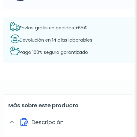
Envíos gratis en pedidos +65€
Devolución en 14 días laborables
Pago 100% seguro garantizado
Más sobre este producto
Descripción
expand_more