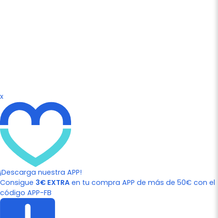
x
¡Descarga nuestra APP!
Consigue
3€ EXTRA
en tu compra APP de más de 50€ con el
código APP-FB