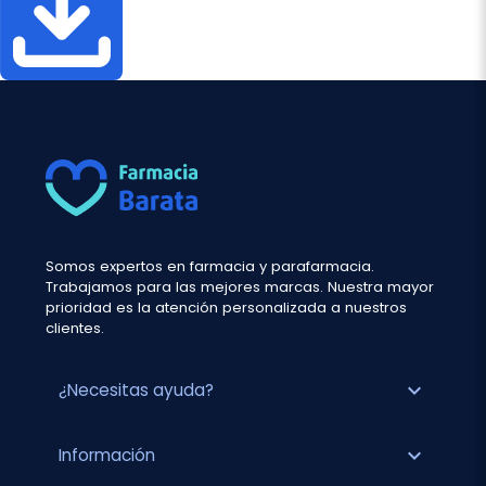
Somos expertos en farmacia y parafarmacia.
Trabajamos para las mejores marcas. Nuestra mayor
prioridad es la atención personalizada a nuestros
clientes.
expand_more
¿Necesitas ayuda?
expand_more
Información