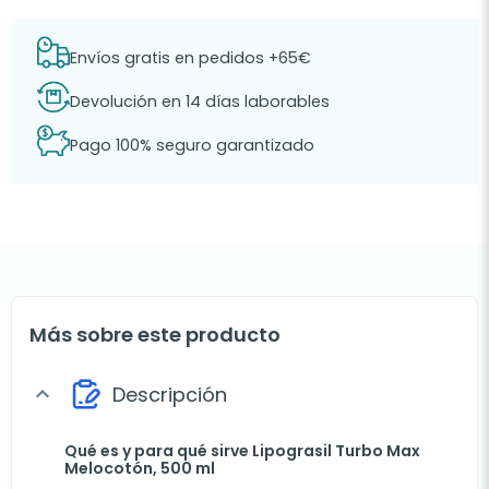
Envíos gratis en pedidos +65€
Devolución en 14 días laborables
Pago 100% seguro garantizado
Más sobre este producto
Descripción
expand_more
Qué es y para qué sirve Lipograsil Turbo Max
Melocotón, 500 ml