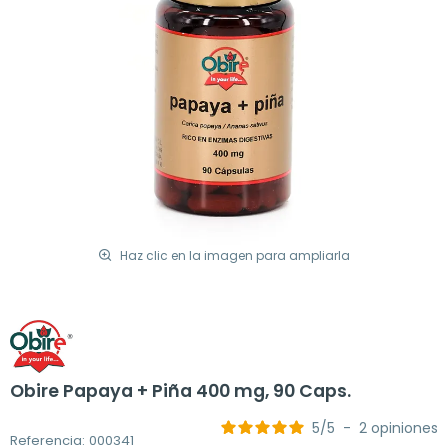
Haz clic en la imagen para ampliarla
Obire Papaya + Piña 400 mg, 90 Caps.
5
/
5
-
2
opiniones
Referencia: 000341