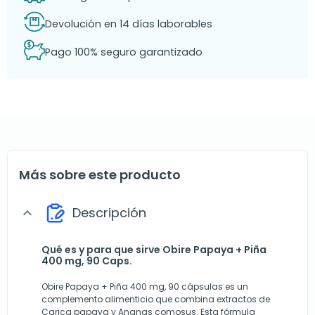
Devolución en 14 días laborables
Pago 100% seguro garantizado
Más sobre este producto
Descripción
expand_more
Qué es y para que sirve Obire Papaya + Piña
400 mg, 90 Caps.
Obire Papaya + Piña 400 mg, 90 cápsulas es un
complemento alimenticio que combina extractos de
Carica papaya y Ananas comosus. Esta fórmula