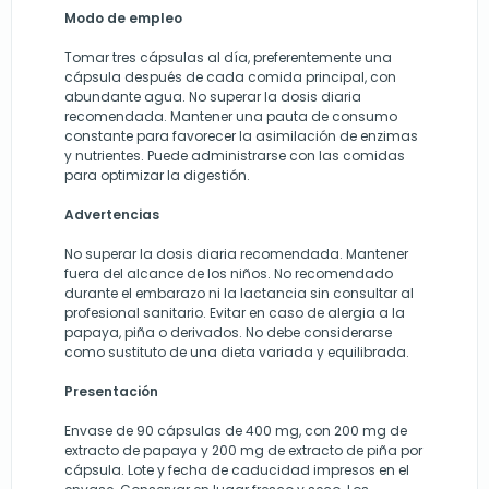
Modo de empleo
Tomar tres cápsulas al día, preferentemente una
cápsula después de cada comida principal, con
abundante agua. No superar la dosis diaria
recomendada. Mantener una pauta de consumo
constante para favorecer la asimilación de enzimas
y nutrientes. Puede administrarse con las comidas
para optimizar la digestión.
Advertencias
No superar la dosis diaria recomendada. Mantener
fuera del alcance de los niños. No recomendado
durante el embarazo ni la lactancia sin consultar al
profesional sanitario. Evitar en caso de alergia a la
papaya, piña o derivados. No debe considerarse
como sustituto de una dieta variada y equilibrada.
Presentación
Envase de 90 cápsulas de 400 mg, con 200 mg de
extracto de papaya y 200 mg de extracto de piña por
cápsula. Lote y fecha de caducidad impresos en el