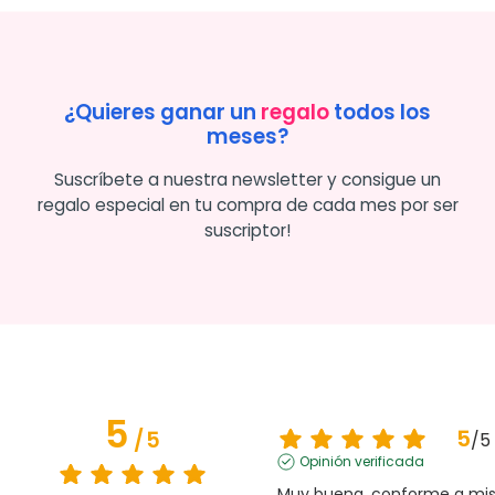
¿Quieres ganar un
regalo
todos los
meses?
Suscríbete a nuestra newsletter y consigue un
regalo especial en tu compra de cada mes por ser
suscriptor!
5
5
/
5
/
5
Opinión verificada
Muy buena, conforme a mis