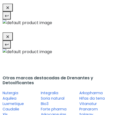
Otras marcas destacadas de Drenantes y
Detoxificantes
Nutergia
Integralia
Arkopharma
Aquilea
Soria natural
Hifas da terra
Luxmetique
Bio3
Vitanatur
Caudalie
Forte pharma
Pranarom
Xls
Arkocapsulas
Solaray