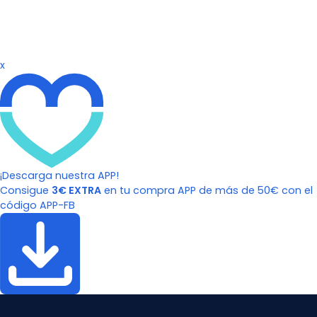
x
¡Descarga nuestra APP!
Consigue
3€ EXTRA
en tu compra APP de más de 50€ con el
código APP-FB