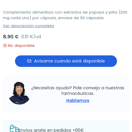
Complemento alimenticio con extractos de papaya y piña (200
mg cada uno) por cápsula, envase de 90 cápsulas.
Ver descripción completa
8,90 €
0,10 €/ud
No disponible
Avísame cuando esté disponible
¿Necesitas ayuda? Pide consejo a nuestras
farmacéuticas.
Hablamos
Envíos gratis en pedidos +65€