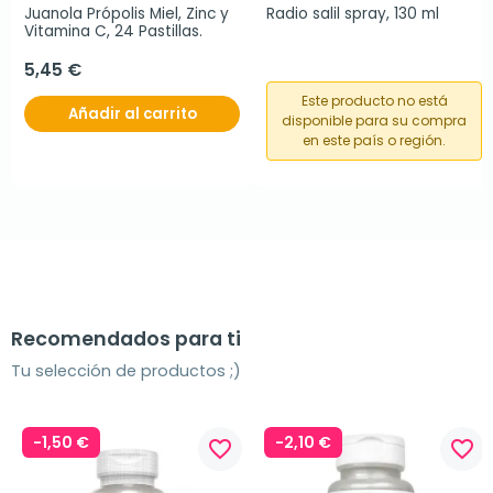
Juanola Própolis Miel, Zinc y 
Radio salil spray, 130 ml
Vitamina C, 24 Pastillas.
5,45 €
Este producto no está
Añadir al carrito
disponible para su compra
en este país o región.
Recomendados para ti
Tu selección de productos ;)
-1,50 €
-2,10 €
favorite_border
favorite_border