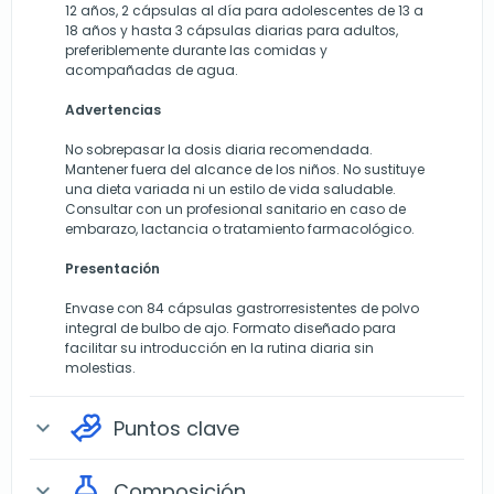
12 años, 2 cápsulas al día para adolescentes de 13 a
18 años y hasta 3 cápsulas diarias para adultos,
preferiblemente durante las comidas y
acompañadas de agua.
Advertencias
No sobrepasar la dosis diaria recomendada.
Mantener fuera del alcance de los niños. No sustituye
una dieta variada ni un estilo de vida saludable.
Consultar con un profesional sanitario en caso de
embarazo, lactancia o tratamiento farmacológico.
Presentación
Envase con 84 cápsulas gastrorresistentes de polvo
integral de bulbo de ajo. Formato diseñado para
facilitar su introducción en la rutina diaria sin
molestias.
Puntos clave
expand_more
Composición
expand_more