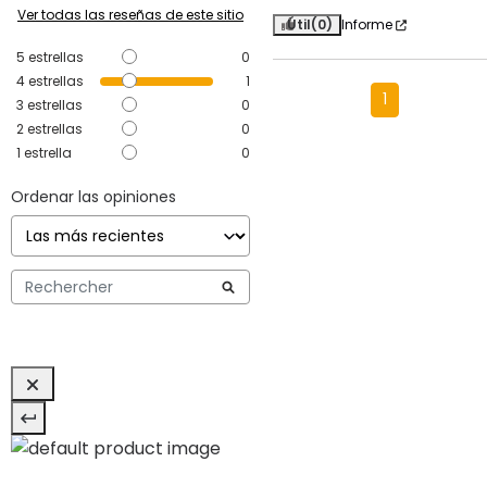
Ver todas las reseñas de este sitio
Útil
(0)
Informe
5
estrellas
0
4
estrellas
1
1
3
estrellas
0
2
estrellas
0
1
estrella
0
Ordenar las opiniones