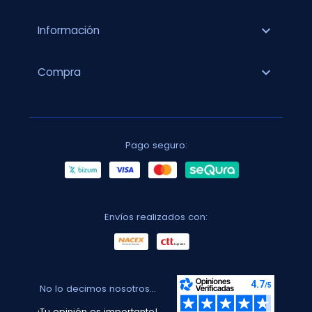
expand_more
Información
expand_more
Compra
Pago seguro:
Envíos realizados con:
No lo decimos nosotros...
¡Tu opinión es importante!