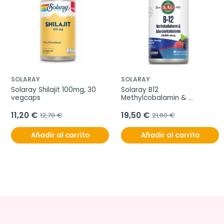
SOLARAY
SOLARAY
Solaray Shilajit 100mg, 30 
Solaray B12 
vegcaps
Methylcobalamin & 
Adenosylcobalamin, 
2000mg
11,20 €
19,50 €
12,70 €
21,60 €
Añadir al carrito
Añadir al carrito