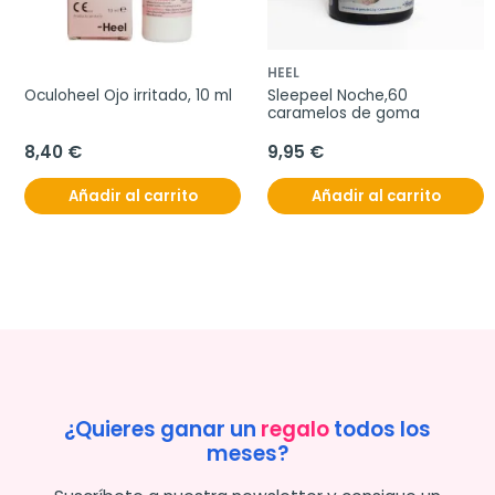
HEEL
Oculoheel Ojo irritado, 10 ml
Sleepeel Noche,60 
caramelos de goma
8,40 €
9,95 €
Añadir al carrito
Añadir al carrito
¿Quieres ganar un
regalo
todos los
meses?