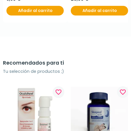
Añadir al carrito
Añadir al carrito
Recomendados para ti
Tu selección de productos ;)
favorite_border
favorite_border