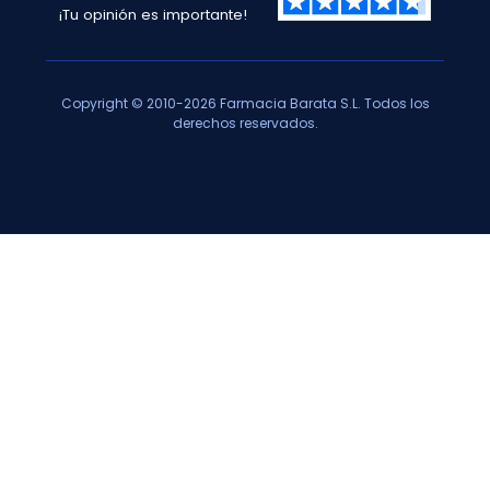
¡Tu opinión es importante!
Copyright © 2010-2026 Farmacia Barata S.L. Todos los
derechos reservados.