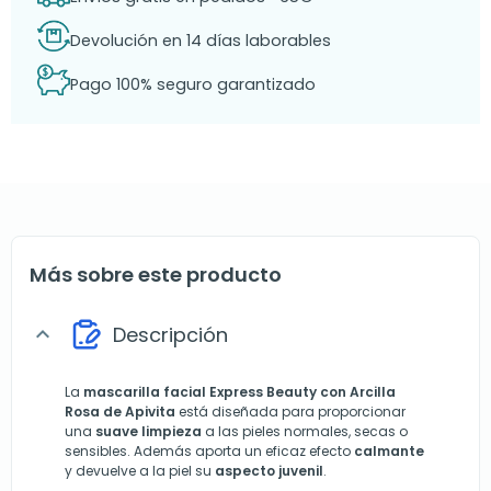
Devolución en 14 días laborables
Pago 100% seguro garantizado
Más sobre este producto
Descripción
expand_more
La
mascarilla facial Express Beauty con Arcilla
Rosa de
Apivita
está diseñada para proporcionar
una
suave limpieza
a las pieles normales, secas o
sensibles. Además aporta un eficaz efecto
calmante
y devuelve a la piel su
aspecto juvenil
.