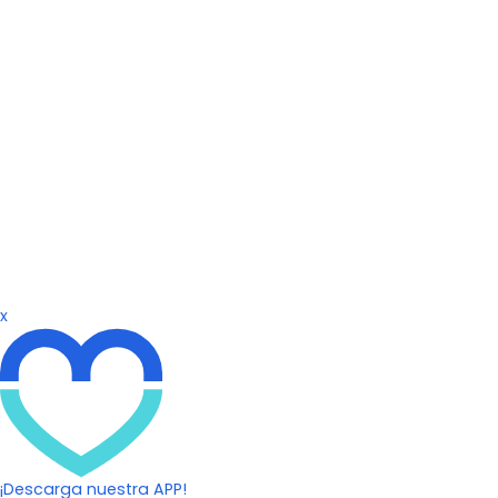
x
¡Descarga nuestra APP!