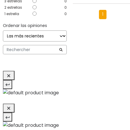
3
estrellas
0
2
estrellas
0
1
estrella
0
1
Ordenar las opiniones