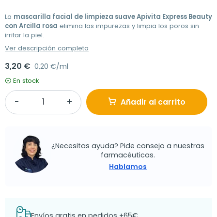
La
mascarilla facial de limpieza suave Apivita Express Beauty
con Arcilla rosa
elimina las impurezas y limpia los poros sin
irritar la piel.
Ver descripción completa
3,20 €
0,20 €/ml
En stock
Añadir al carrito
¿Necesitas ayuda? Pide consejo a nuestras
farmacéuticas.
Hablamos
Envíos gratis en pedidos +65€