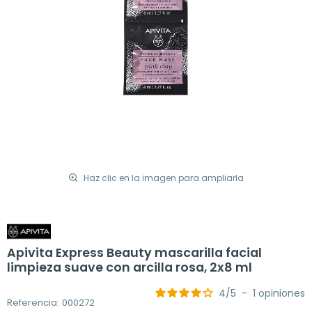
Haz clic en la imagen para ampliarla
Apivita Express Beauty mascarilla facial
limpieza suave con arcilla rosa, 2x8 ml
4
/
5
-
1
opiniones
Referencia: 000272