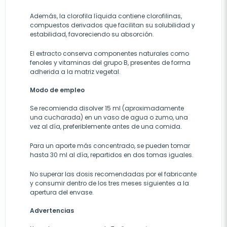
Además, la clorofila líquida contiene clorofilinas,
compuestos derivados que facilitan su solubilidad y
estabilidad, favoreciendo su absorción.
El extracto conserva componentes naturales como
fenoles y vitaminas del grupo B, presentes de forma
adherida a la matriz vegetal.
Modo de empleo
Se recomienda disolver 15 ml (aproximadamente
una cucharada) en un vaso de agua o zumo, una
vez al día, preferiblemente antes de una comida.
Para un aporte más concentrado, se pueden tomar
hasta 30 ml al día, repartidos en dos tomas iguales.
No superar las dosis recomendadas por el fabricante
y consumir dentro de los tres meses siguientes a la
apertura del envase.
Advertencias