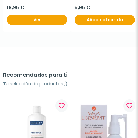
18,95 €
5,95 €
Ver
Añadir al carrito
Recomendados para ti
Tu selección de productos ;)
favorite_border
favorite_border