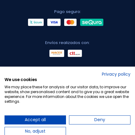
Pago seguro:
Envíos realizados con:
No lo decimos nosotros...
Privacy policy
We use cookies
¡Tu opinión es importante!
We may place these for analysis of our visitor data, to improve our
website, show personalised content and to give you a great website
experience. For more information about the cookies we use open the
settings.
Copyright © 2010-2026 Farmacia Barata S.L. Todos los
derechos reservados.
Accept all
Deny
No, adjust