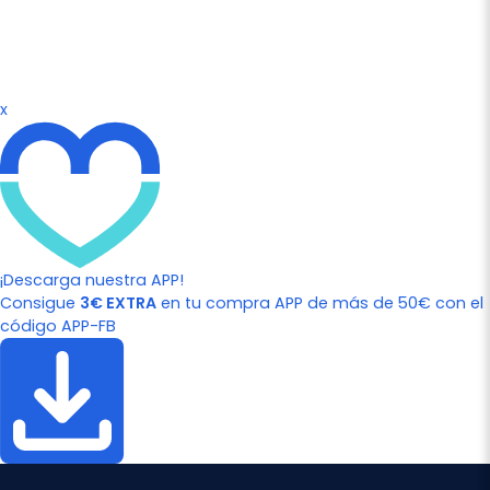
x
¡Descarga nuestra APP!
Consigue
3€ EXTRA
en tu compra APP de más de 50€ con el
código APP-FB