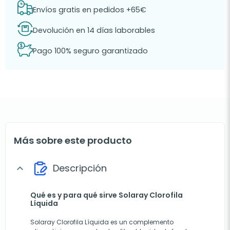
Envíos gratis en pedidos +65€
Devolución en 14 días laborables
Pago 100% seguro garantizado
Más sobre este producto
Descripción
expand_more
Qué es y para qué sirve Solaray Clorofila
Líquida
Solaray Clorofila Líquida es un complemento