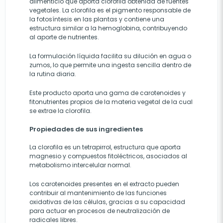
alimenticio que aporta clorofila obtenida de fuentes
vegetales. La clorofila es el pigmento responsable de
la fotosíntesis en las plantas y contiene una
estructura similar a la hemoglobina, contribuyendo
al aporte de nutrientes.
La formulación líquida facilita su dilución en agua o
zumos, lo que permite una ingesta sencilla dentro de
la rutina diaria.
Este producto aporta una gama de carotenoides y
fitonutrientes propios de la materia vegetal de la cual
se extrae la clorofila.
Propiedades de sus ingredientes
La clorofila es un tetrapirrol, estructura que aporta
magnesio y compuestos fitoléctricos, asociados al
metabolismo intercelular normal.
Los carotenoides presentes en el extracto pueden
contribuir al mantenimiento de las funciones
oxidativas de las células, gracias a su capacidad
para actuar en procesos de neutralización de
radicales libres.