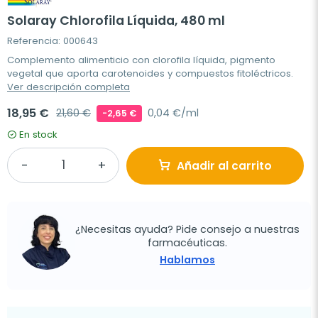
Solaray Chlorofila Líquida, 480 ml
Referencia: 000643
Complemento alimenticio con clorofila líquida, pigmento
vegetal que aporta carotenoides y compuestos fitoléctricos.
Ver descripción completa
18,95 €
21,60 €
0,04 €/ml
-2,65 €
En stock
Añadir al carrito
¿Necesitas ayuda? Pide consejo a nuestras
farmacéuticas.
Hablamos