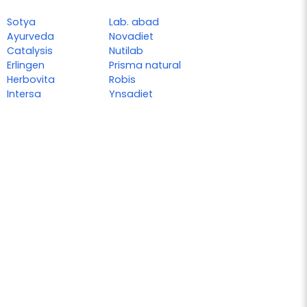
Sotya
Lab. abad
Ayurveda
Novadiet
Catalysis
Nutilab
Erlingen
Prisma natural
Herbovita
Robis
Intersa
Ynsadiet