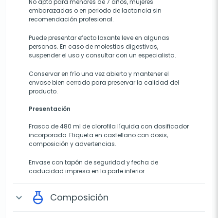
No apto para menores de 7 años, mujeres
embarazadas o en periodo de lactancia sin
recomendación profesional.
Puede presentar efecto laxante leve en algunas
personas. En caso de molestias digestivas,
suspender el uso y consultar con un especialista.
Conservar en frío una vez abierto y mantener el
envase bien cerrado para preservar la calidad del
producto.
Presentación
Frasco de 480 ml de clorofila líquida con dosificador
incorporado. Etiqueta en castellano con dosis,
composición y advertencias.
Envase con tapón de seguridad y fecha de
caducidad impresa en la parte inferior.
Composición
expand_more