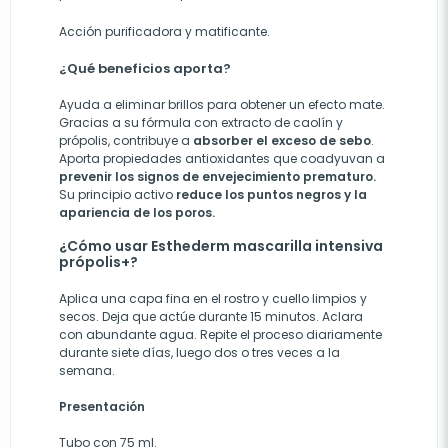
Acción purificadora y matificante.
¿Qué beneficios aporta?
Ayuda a eliminar brillos para obtener un efecto mate.
Gracias a su fórmula con extracto de caolín y
própolis, contribuye a
absorber el exceso de sebo
.
Aporta propiedades antioxidantes que coadyuvan a
prevenir los signos de envejecimiento prematuro.
Su principio activo
reduce los puntos negros y la
apariencia de los poros.
¿Cómo usar Esthederm mascarilla intensiva
própolis+?
Aplica una capa fina en el rostro y cuello limpios y
secos. Deja que actúe durante 15 minutos. Aclara
con abundante agua. Repite el proceso diariamente
durante siete días, luego dos o tres veces a la
semana.
Presentación
Tubo con 75 ml.