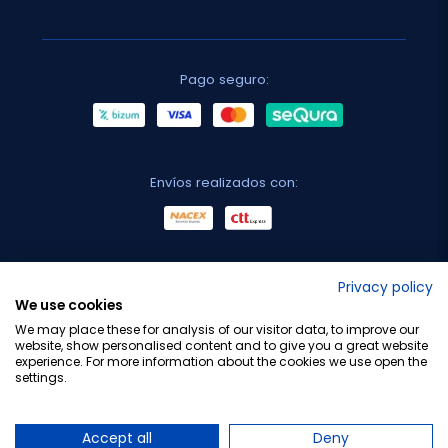
Pago seguro:
Envíos realizados con:
No lo decimos nosotros...
Privacy policy
We use cookies
¡Tu opinión es importante!
We may place these for analysis of our visitor data, to improve our
website, show personalised content and to give you a great website
experience. For more information about the cookies we use open the
settings.
Copyright © 2010-2026 Farmacia Barata S.L. Todos los
derechos reservados.
Accept all
Deny