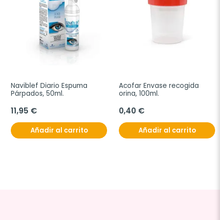
Naviblef Diario Espuma 
Acofar Envase recogida 
Párpados, 50ml.
orina, 100ml.
11,95 €
0,40 €
Añadir al carrito
Añadir al carrito