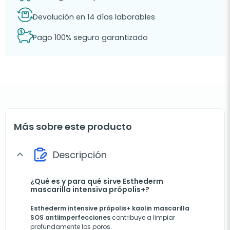
Devolución en 14 días laborables
Pago 100% seguro garantizado
Más sobre este producto
Descripción
expand_more
¿Qué es y para qué sirve Esthederm
mascarilla intensiva própolis+?
Esthederm intensive própolis+ kaolin mascarilla
SOS antiimperfecciones
contribuye a limpiar
profundamente los poros.