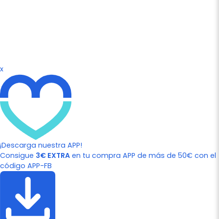
x
¡Descarga nuestra APP!
Consigue
3€ EXTRA
en tu compra APP de más de 50€ con el
código APP-FB