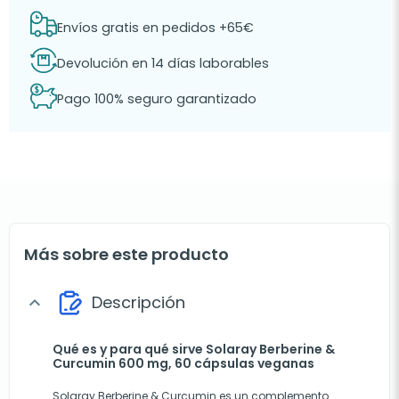
Envíos gratis en pedidos +65€
Devolución en 14 días laborables
Pago 100% seguro garantizado
Más sobre este producto
Descripción
expand_more
Qué es y para qué sirve Solaray Berberine &
Curcumin 600 mg, 60 cápsulas veganas
Solaray Berberine & Curcumin es un complemento