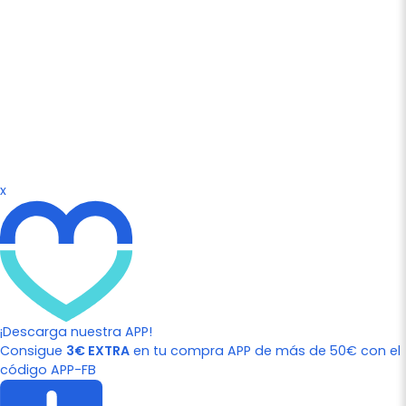
x
¡Descarga nuestra APP!
Consigue
3€ EXTRA
en tu compra APP de más de 50€ con el
código APP-FB