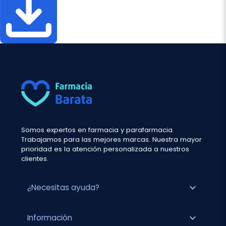
Somos expertos en farmacia y parafarmacia.
Trabajamos para las mejores marcas. Nuestra mayor
prioridad es la atención personalizada a nuestros
clientes.
expand_more
¿Necesitas ayuda?
expand_more
Información