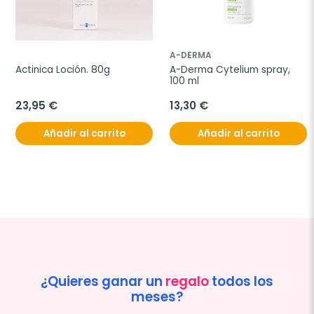
A-DERMA
Actinica Loción. 80g
A-Derma Cytelium spray, 
100 ml
23,95 €
13,30 €
Añadir al carrito
Añadir al carrito
¿Quieres ganar un
regalo
todos los
meses?