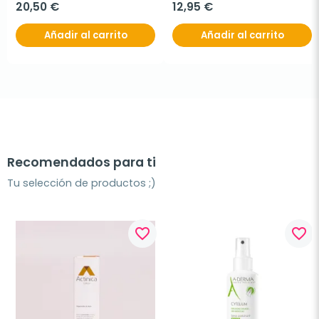
20,50 €
12,95 €
Añadir al carrito
Añadir al carrito
Recomendados para ti
Tu selección de productos ;)
favorite_border
favorite_border