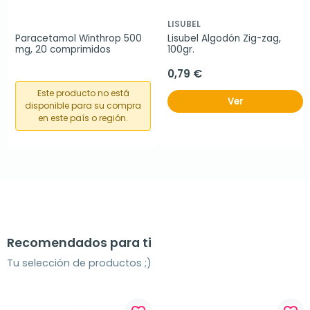
LISUBEL
Paracetamol Winthrop 500 
Lisubel Algodón Zig-zag, 
mg, 20 comprimidos
100gr.
0,79 €
Este producto no está
Ver
disponible para su compra
en este país o región.
Recomendados para ti
Tu selección de productos ;)