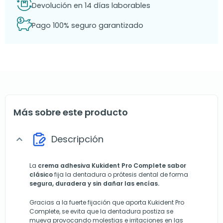
Devolución en 14 días laborables
Pago 100% seguro garantizado
Más sobre este producto
Descripción
expand_more
La
crema adhesiva Kukident Pro Complete sabor
clásico
fija la dentadura o prótesis dental de forma
segura, duradera y sin dañar las encías.
Gracias a la fuerte fijación que aporta Kukident Pro
Complete, se evita que la dentadura postiza se
mueva provocando molestias e irritaciones en las