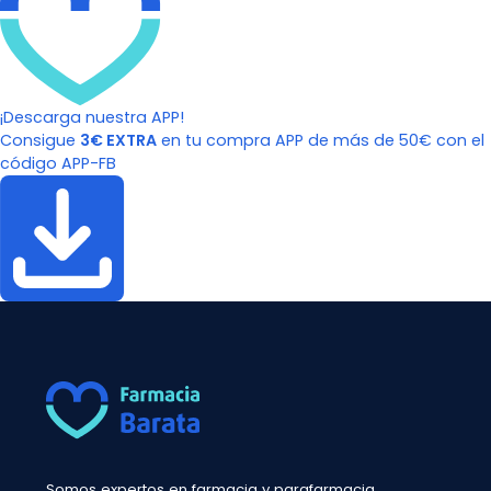
¡Descarga nuestra APP!
Consigue
3€ EXTRA
en tu compra APP de más de 50€ con el
código APP-FB
Somos expertos en farmacia y parafarmacia.