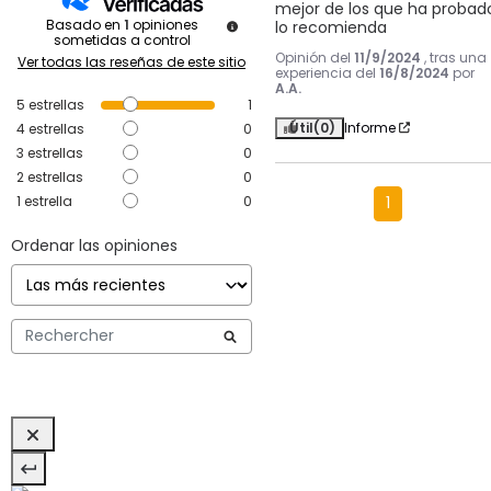
mejor de los que ha probado
Basado en
1
opiniones
lo recomienda
sometidas a control
Opinión del
11/9/2024
, tras una
Ver todas las reseñas de este sitio
experiencia del
16/8/2024
por
A.A.
5
estrellas
1
Útil
(0)
Informe
4
estrellas
0
3
estrellas
0
2
estrellas
0
1
estrella
0
1
Ordenar las opiniones