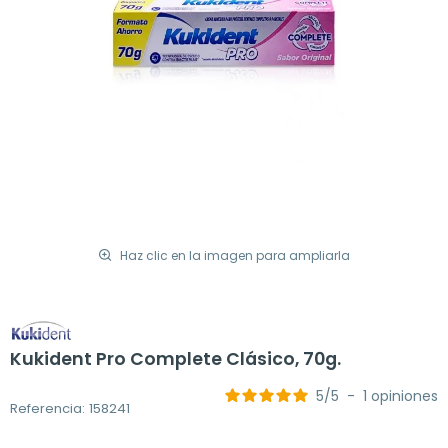
Haz clic en la imagen para ampliarla
Kukident Pro Complete Clásico, 70g.
5
/
5
-
1
opiniones
Referencia: 158241