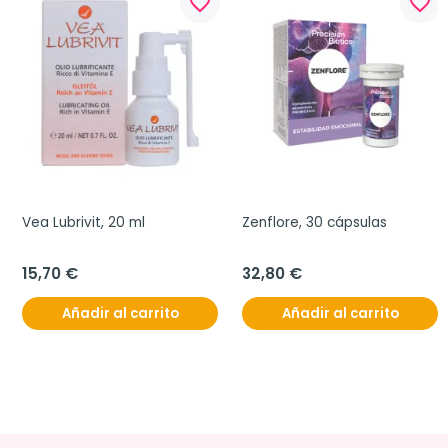
favorite_border
favorite_border
Vea Lubrivit, 20 ml
Zenflore, 30 cápsulas
15,70 €
32,80 €
Añadir al carrito
Añadir al carrito