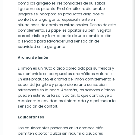
como los gingeroles, responsables de su sabor
ligeramente picante. En el ámbito tradicional, el
jengibre se incorpora en productos dirigidos al
confort de la garganta, especialmente en
situaciones de cambios estacionales. Dentro de este
complemento, su papel es aportar su perfil vegetal
característico y formar parte de una combinación
diseñada para favorecer una sensación de
suavidad en la garganta.
Aroma de limón
El limón es un fruto cítrico apreciado por su frescor y
su contenido en compuestos aromáticos naturales.
En este producto, el aroma de limón complementa el
sabor del jengibre y proporciona una sensación
refrescante en la boca. Además, los sabores cítricos
pueden estimular la salivación, lo que contribuye a
mantener la cavidad oral hidratada y a potenciar la
sensación de confort.
Edulcorantes
Los edulcorantes presentes en la composición
permiten aportar dulzor sin recurrir a azúcares