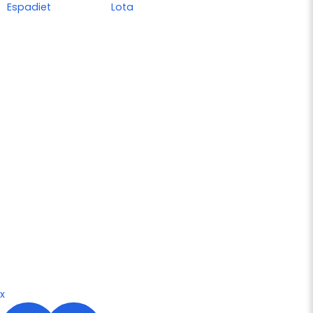
Espadiet
Lota
x