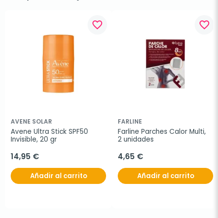
favorite_border
favorite_border
AVENE SOLAR
FARLINE
Avene Ultra Stick SPF50 
Farline Parches Calor Multi, 
Invisible, 20 gr
2 unidades
14,95 €
4,65 €
Añadir al carrito
Añadir al carrito