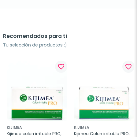
Recomendados para ti
Tu selección de productos ;)
favorite_border
favorite_border
KIJIMEA
KIJIMEA
Kijimea colon irritable PRO, 
Kijimea Colon irritable PRO, 