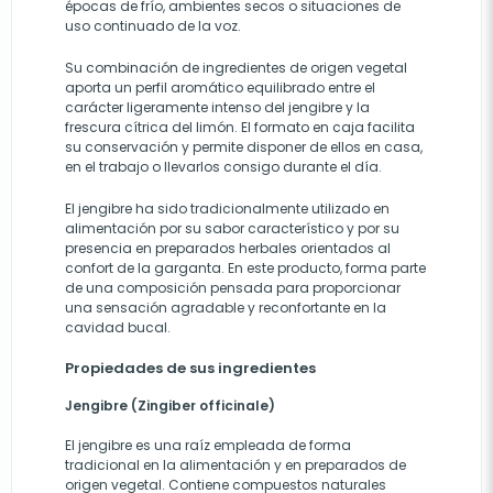
épocas de frío, ambientes secos o situaciones de
uso continuado de la voz.
Su combinación de ingredientes de origen vegetal
aporta un perfil aromático equilibrado entre el
carácter ligeramente intenso del jengibre y la
frescura cítrica del limón. El formato en caja facilita
su conservación y permite disponer de ellos en casa,
en el trabajo o llevarlos consigo durante el día.
El jengibre ha sido tradicionalmente utilizado en
alimentación por su sabor característico y por su
presencia en preparados herbales orientados al
confort de la garganta. En este producto, forma parte
de una composición pensada para proporcionar
una sensación agradable y reconfortante en la
cavidad bucal.
Propiedades de sus ingredientes
Jengibre (Zingiber officinale)
El jengibre es una raíz empleada de forma
tradicional en la alimentación y en preparados de
origen vegetal. Contiene compuestos naturales