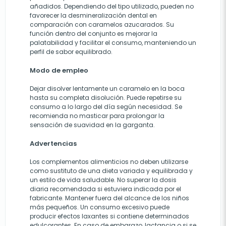
añadidos. Dependiendo del tipo utilizado, pueden no
favorecer la desmineralización dental en
comparación con caramelos azucarados. Su
función dentro del conjunto es mejorar la
palatabilidad y facilitar el consumo, manteniendo un
perfil de sabor equilibrado.
Modo de empleo
Dejar disolver lentamente un caramelo en la boca
hasta su completa disolución. Puede repetirse su
consumo a lo largo del día según necesidad. Se
recomienda no masticar para prolongar la
sensación de suavidad en la garganta.
Advertencias
Los complementos alimenticios no deben utilizarse
como sustituto de una dieta variada y equilibrada y
un estilo de vida saludable. No superar la dosis
diaria recomendada si estuviera indicada por el
fabricante. Mantener fuera del alcance de los niños
más pequeños. Un consumo excesivo puede
producir efectos laxantes si contiene determinados
edulcorantes. En caso de embarazo, lactancia o si se