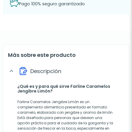
Pago 100% seguro garantizado
Más sobre este producto
Descripción
expand_more
¿Qué es y para qué sirve Farline Caramelos
Jengibre Limón?
Farline Caramelos Jengibre Limón es un
complemento alimenticio presentado en formato
caramelo, elaborado con jengibre y aroma de limón.
Está diseñado para personas que desean una
opción práctica para el cuidado de la garganta y la
sensación de frescor en la boca, especialmente en