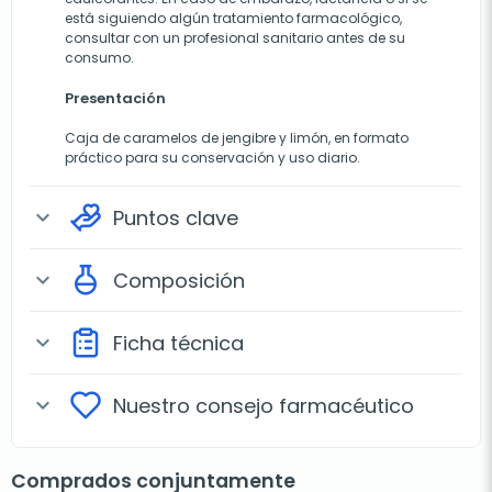
está siguiendo algún tratamiento farmacológico,
consultar con un profesional sanitario antes de su
consumo.
Presentación
Caja de caramelos de jengibre y limón, en formato
práctico para su conservación y uso diario.
Puntos clave
expand_more
Composición
expand_more
Ficha técnica
expand_more
Nuestro consejo farmacéutico
expand_more
Comprados conjuntamente