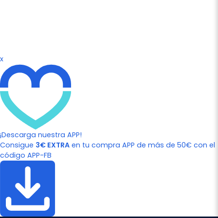
x
¡Descarga nuestra APP!
Consigue
3€ EXTRA
en tu compra APP de más de 50€ con el
código APP-FB