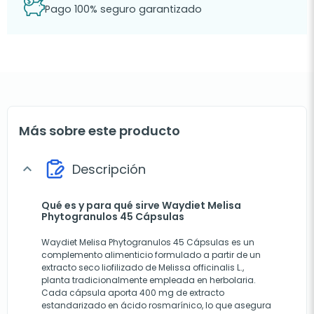
Pago 100% seguro garantizado
Más sobre este producto
Descripción
expand_more
Qué es y para qué sirve Waydiet Melisa
Phytogranulos 45 Cápsulas
Waydiet Melisa Phytogranulos 45 Cápsulas es un
complemento alimenticio formulado a partir de un
extracto seco liofilizado de Melissa officinalis L.,
planta tradicionalmente empleada en herbolaria.
Cada cápsula aporta 400 mg de extracto
estandarizado en ácido rosmarínico, lo que asegura