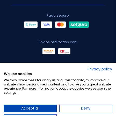
Pago seguro:
Envíos realizados con:
No lo decimos nosotros...
Privacy policy
We use cookies
¡Tu opinión es importante!
We may place these for analysis of our visitor data, to improve our
website, show personalised content and to give you a great website
experience. For more information about the cookies we use open the
settings.
Copyright © 2010-2026 Farmacia Barata S.L. Todos los
derechos reservados.
Accept all
Deny