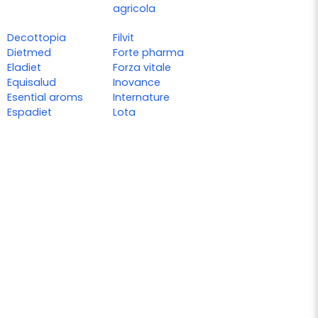
agricola
Decottopia
Filvit
Dietmed
Forte pharma
Eladiet
Forza vitale
Equisalud
Inovance
Esential aroms
Internature
Espadiet
Lota