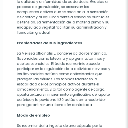
la calidad y uniformidad de cada dosis. Gracias al
proceso de granulación, se preservan los
compuestos activos que se asocian a la sensación
de confort y al equilibrio frente a episodios puntuales
de tensión. La fermentación de la materia prima y su
encapsulado vegetal facilitan su administración y
liberación gradual.
Propiedades de sus ingredientes
La Melissa officinalis L. contiene ácido rosmarínico,
flavonoides como luteolina y apigenina, taninos y
aceites esenciales. El ácido rosmarínico puede
participar en la regulación de la actividad nerviosa y
los flavonoides actúan como antioxidantes que
protegen las células. Los taninos favorecen la
estabilidad de los principios activos durante el
almacenamiento. El xilitol, como agente de carga,
aporta textura sin incremento significativo del aporte
calórico y la povidona K30 actúa como recubridor
para garantizar una liberación controlada.
Modo de empleo
Se recomienda la ingesta de una cápsula por la