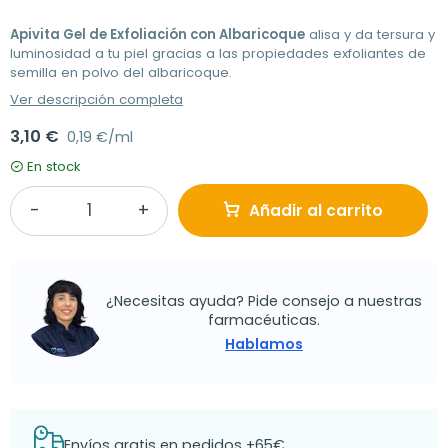
Apivita Gel de Exfoliación con Albaricoque
alisa y da tersura y
luminosidad a tu piel gracias a las propiedades exfoliantes de
semilla en polvo del albaricoque.
Ver descripción completa
3,10 €
0,19 €/ml
En stock
Añadir al carrito
¿Necesitas ayuda? Pide consejo a nuestras
farmacéuticas.
Hablamos
Envíos gratis en pedidos +65€