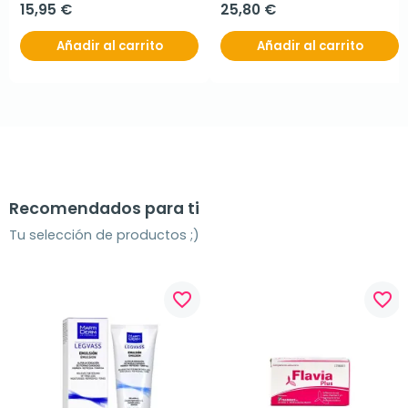
15,95 €
25,80 €
Añadir al carrito
Añadir al carrito
Recomendados para ti
Tu selección de productos ;)
favorite_border
favorite_border