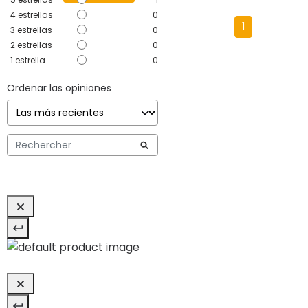
4
estrellas
0
1
3
estrellas
0
2
estrellas
0
1
estrella
0
Ordenar las opiniones