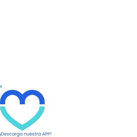
x
¡Descarga nuestra APP!