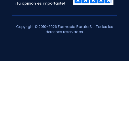
¡Tu opinión es importante!
Copyright © 2010-2026 Farmacia Barata S.L. Todos los
derechos reservados.