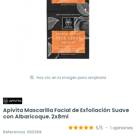
Haz clic en la imagen para ampliarla
Apivita Mascarilla Facial de Exfoliación Suave
con Albaricoque. 2x8ml
5
/
5
-
1
opiniones
Referencia: 000269