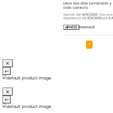
Llevo dos días tomándolo y 
todo correcto.
Opinión del
16/6/2020
, tras una
experiencia del
8/6/2020
por
A.A
Útil
(0)
Informe
1