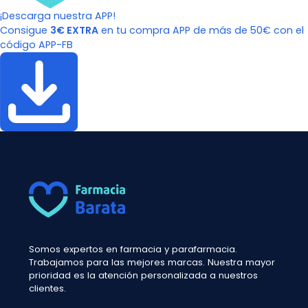
¡Descarga nuestra APP!
Consigue
3€ EXTRA
en tu compra APP de más de 50€ con el
código APP-FB
Somos expertos en farmacia y parafarmacia.
Trabajamos para las mejores marcas. Nuestra mayor
prioridad es la atención personalizada a nuestros
clientes.