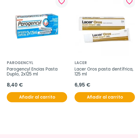
favorite_border
favorite_border
PAROGENCYL
LACER
Parogencyl Encias Pasta 
Lacer Oros pasta dentífrica, 
Duplo, 2x125 ml
125 ml
8,40 €
6,95 €
Añadir al carrito
Añadir al carrito