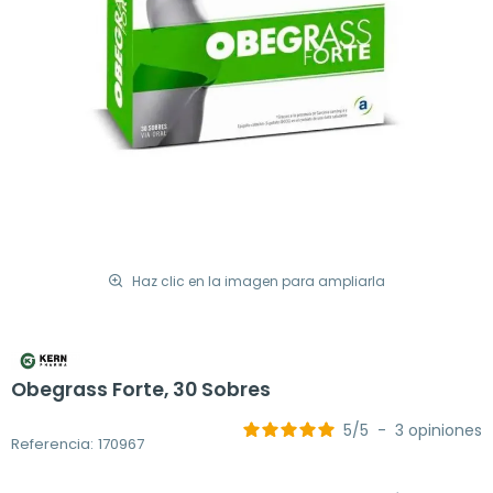
Haz clic en la imagen para ampliarla
Obegrass Forte, 30 Sobres
5
/
5
-
3
opiniones
Referencia: 170967