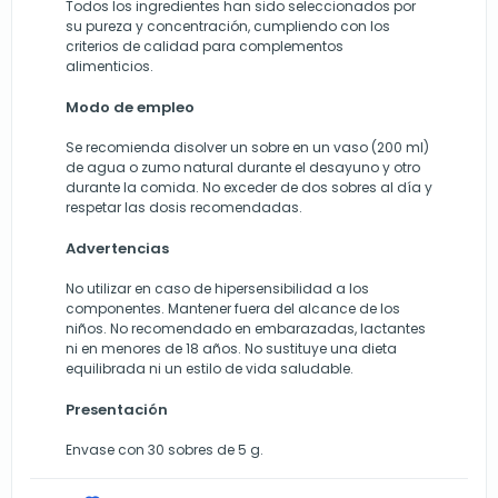
Todos los ingredientes han sido seleccionados por
su pureza y concentración, cumpliendo con los
criterios de calidad para complementos
alimenticios.
Modo de empleo
Se recomienda disolver un sobre en un vaso (200 ml)
de agua o zumo natural durante el desayuno y otro
durante la comida. No exceder de dos sobres al día y
respetar las dosis recomendadas.
Advertencias
No utilizar en caso de hipersensibilidad a los
componentes. Mantener fuera del alcance de los
niños. No recomendado en embarazadas, lactantes
ni en menores de 18 años. No sustituye una dieta
equilibrada ni un estilo de vida saludable.
Presentación
Envase con 30 sobres de 5 g.