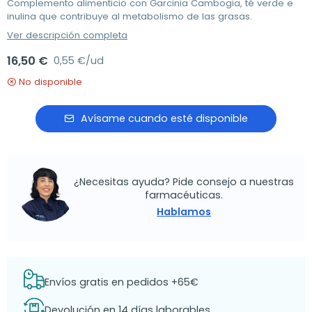
Complemento alimenticio con Garcinia Cambogia, té verde e
inulina que contribuye al metabolismo de las grasas.
Ver descripción completa
16,50 €
0,55 €/ud
No disponible
Avísame cuando esté disponible
¿Necesitas ayuda? Pide consejo a nuestras
farmacéuticas.
Hablamos
Envíos gratis en pedidos +65€
Devolución en 14 días laborables