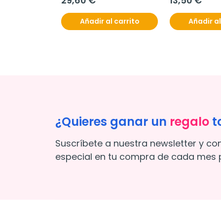
29,60 €
13,50 €
Añadir al carrito
Añadir al
¿Quieres ganar un
regalo
t
Suscríbete a nuestra newsletter y co
especial en tu compra de cada mes p