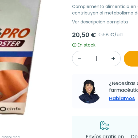
Complemento alimenticio en 
contribuyen al metabolismo de 
Ver descripción completa
20,50 €
0,68 €/ud
En stock
¿Necesitas 
farmacéutic
Hablamos
Envíos gratis en
De
a ampliarla