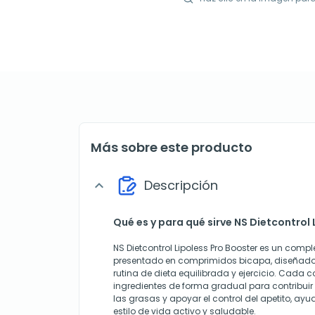
Más sobre este producto
Descripción
expand_more
Qué es y para qué sirve NS Dietcontrol 
NS Dietcontrol Lipoless Pro Booster es un comp
presentado en comprimidos bicapa, diseñado 
rutina de dieta equilibrada y ejercicio. Cada 
ingredientes de forma gradual para contribui
las grasas y apoyar el control del apetito, a
estilo de vida activo y saludable.