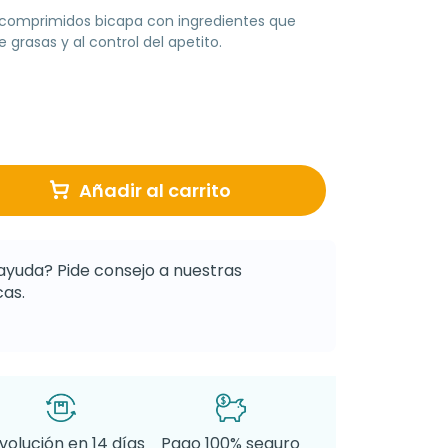
comprimidos bicapa con ingredientes que
grasas y al control del apetito.
Añadir al carrito
ayuda? Pide consejo a nuestras
as.
volución en 14 días
Pago 100% seguro