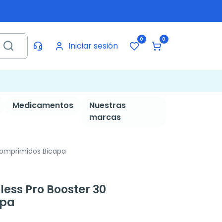
0
0
Iniciar sesión
Medicamentos
Nuestras
marcas
 comprimidos Bicapa
less Pro Booster 30
apa