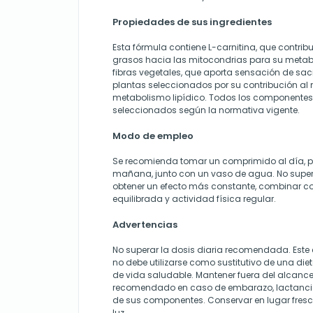
Propiedades de sus ingredientes
Esta fórmula contiene L-carnitina, que contrib
grasos hacia las mitocondrias para su metab
fibras vegetales, que aporta sensación de sac
plantas seleccionados por su contribución al
metabolismo lipídico. Todos los componentes
seleccionados según la normativa vigente.
Modo de empleo
Se recomienda tomar un comprimido al día, pr
mañana, junto con un vaso de agua. No supera
obtener un efecto más constante, combinar c
equilibrada y actividad física regular.
Advertencias
No superar la dosis diaria recomendada. Est
no debe utilizarse como sustitutivo de una diet
de vida saludable. Mantener fuera del alcance
recomendado en caso de embarazo, lactancia
de sus componentes. Conservar en lugar fresco
luz.