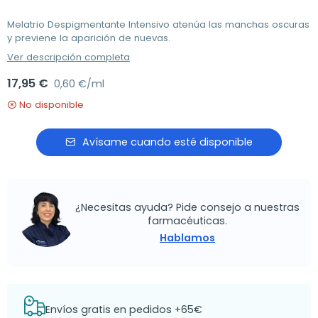
Melatrio Despigmentante Intensivo atenúa las manchas oscuras
y previene la aparición de nuevas.
Ver descripción completa
17,95 €
0,60 €/ml
No disponible
Avísame cuando esté disponible
¿Necesitas ayuda? Pide consejo a nuestras
farmacéuticas.
Hablamos
Envíos gratis en pedidos +65€