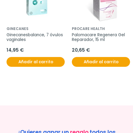
GINECANES
PROCARE HEALTH
Ginecanesbalance, 7 óvulos 
Palomacare Regenera Gel 
vaginales
Reparador, 15 ml
14,95 €
20,65 €
Añadir al carrito
Añadir al carrito
¿Quieres ganar un
regalo
todos los