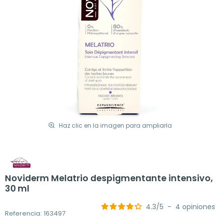
Haz clic en la imagen para ampliarla
Noviderm Melatrio despigmentante intensivo,
30 ml
4.3
/
5
-
4
opiniones
Referencia: 163497