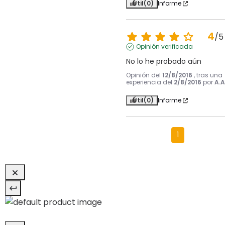
Útil
(0)
Informe
4
/
5
Opinión verificada
No lo he probado aún
Opinión del
12/8/2016
, tras una
experiencia del
2/8/2016
por
A.A
Útil
(0)
Informe
1