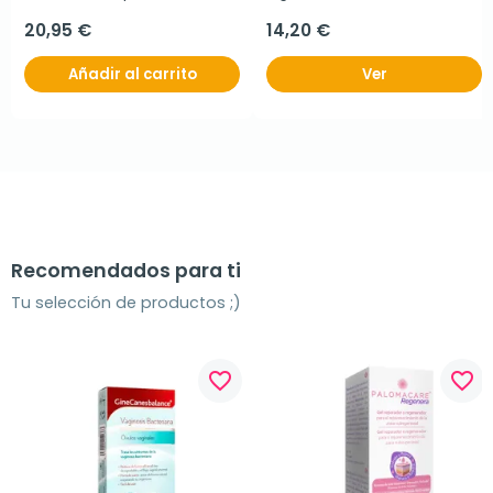
20,95 €
14,20 €
Añadir al carrito
Ver
Recomendados para ti
Tu selección de productos ;)
favorite_border
favorite_border