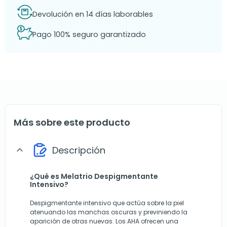
Devolución en 14 días laborables
Pago 100% seguro garantizado
Más sobre este producto
Descripción
expand_more
¿Qué es Melatrio Despigmentante
Intensivo?
Despigmentante intensivo que actúa sobre la piel
atenuando las manchas oscuras y previniendo la
aparición de otras nuevas. Los AHA ofrecen una