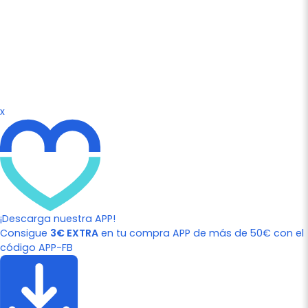
x
¡Descarga nuestra APP!
Consigue
3€ EXTRA
en tu compra APP de más de 50€ con el
código APP-FB