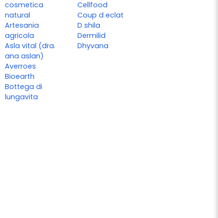
cosmetica
Cellfood
natural
Coup d eclat
Artesania
D shila
agricola
Dermilid
Asla vital (dra.
Dhyvana
ana aslan)
Averroes
Bioearth
Bottega di
lungavita