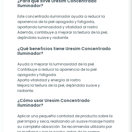
¿Para qué sirve Uresim Concentrado
Iluminador?
Este concentrado iluminador ayuda a reducir la
apariencia de la piel apagada y fatigada,
aportando luminosidad y vitalidad al rostro.
Además, contribuye a mejorar la textura de la piel,
dejándola suave y radiante.
¿Qué beneficios tiene Uresim Concentrado
Iluminador?
Ayuda a mejorar la luminosidad de la piel.
Contribuye a reducir la apariencia de la piel
apagada y fatigada.
Aporta vitalidad y energía al rostro.
Mejora la textura de la piel, dejándola suave y
radiante.
¿Cómo usar Uresim Concentrado
Iluminador?
Aplicar una pequeña cantidad de producto sobre la
piel limpia y seca, realizando un suave masaje hasta
su completa absorción. Se recomienda utilizarlo por
la mañana y por la noche, antes de la crema