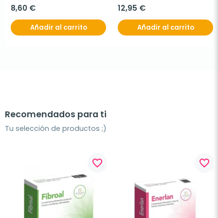
8,60 €
12,95 €
Añadir al carrito
Añadir al carrito
Recomendados para ti
Tu selección de productos ;)
favorite_border
favorite_border