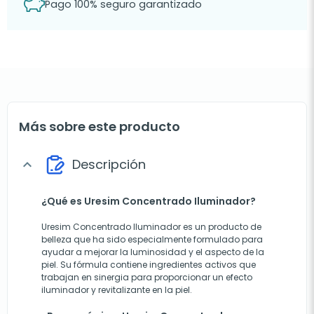
Pago 100% seguro garantizado
Más sobre este producto
Descripción
expand_more
¿Qué es Uresim Concentrado Iluminador?
Uresim Concentrado Iluminador es un producto de
belleza que ha sido especialmente formulado para
ayudar a mejorar la luminosidad y el aspecto de la
piel. Su fórmula contiene ingredientes activos que
trabajan en sinergia para proporcionar un efecto
iluminador y revitalizante en la piel.