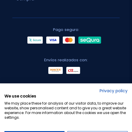
Pago seguro:
Envíos realizados con:
No lo decimos nosotros...
Privacy policy
We use cookies
¡Tu opinión es importante!
We may place these for analysis of our visitor data, to improve our
website, show personalised content and to give you a great website
experience. For more information about the cookies we use open the
settings.
Copyright © 2010-2026 Farmacia Barata S.L. Todos los
derechos reservados.