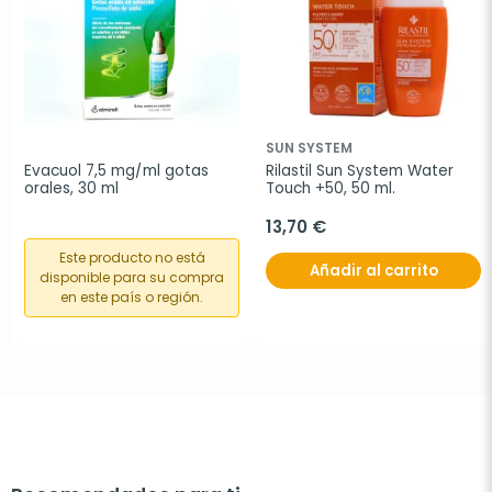
SUN SYSTEM
Evacuol 7,5 mg/ml gotas 
Rilastil Sun System Water 
orales, 30 ml
Touch +50, 50 ml.
13,70 €
Este producto no está
Añadir al carrito
disponible para su compra
en este país o región.