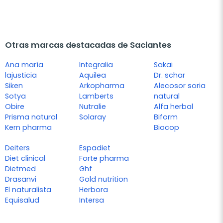
Otras marcas destacadas de Saciantes
Ana maría
Integralia
Sakai
lajusticia
Aquilea
Dr. schar
Siken
Arkopharma
Alecosor soria
Sotya
Lamberts
natural
Obire
Nutralie
Alfa herbal
Prisma natural
Solaray
Biform
Kern pharma
Biocop
Deiters
Espadiet
Diet clinical
Forte pharma
Dietmed
Ghf
Drasanvi
Gold nutrition
El naturalista
Herbora
Equisalud
Intersa