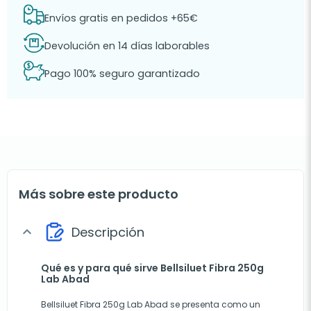
Envíos gratis en pedidos +65€
Devolución en 14 días laborables
Pago 100% seguro garantizado
Más sobre este producto
Descripción
expand_more
Qué es y para qué sirve Bellsiluet Fibra 250g
Lab Abad
Bellsiluet Fibra 250g Lab Abad se presenta como un