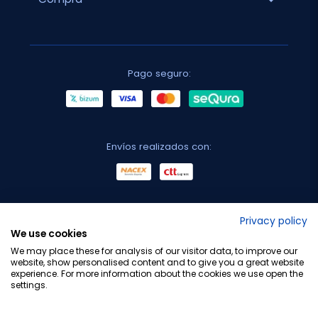
Pago seguro:
Envíos realizados con:
No lo decimos nosotros...
Privacy policy
We use cookies
¡Tu opinión es importante!
We may place these for analysis of our visitor data, to improve our
website, show personalised content and to give you a great website
experience. For more information about the cookies we use open the
settings.
Copyright © 2010-2026 Farmacia Barata S.L. Todos los
derechos reservados.