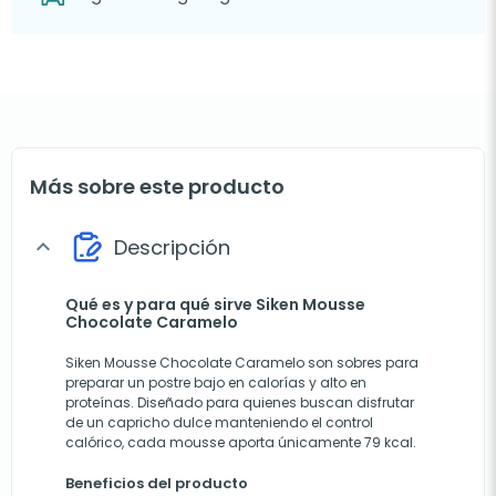
Más sobre este producto
Descripción
expand_more
Qué es y para qué sirve Siken Mousse
Chocolate Caramelo
Siken Mousse Chocolate Caramelo son sobres para
preparar un postre bajo en calorías y alto en
proteínas. Diseñado para quienes buscan disfrutar
de un capricho dulce manteniendo el control
calórico, cada mousse aporta únicamente 79 kcal.
Beneficios del producto