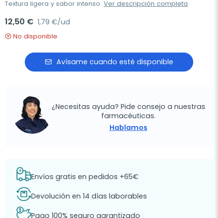
Textura ligera y sabor intenso.
Ver descripción completa
12,50 €
1,79 €/ud
No disponible
Avísame cuando esté disponible
¿Necesitas ayuda? Pide consejo a nuestras
farmacéuticas.
Hablamos
Envíos gratis en pedidos +65€
Devolución en 14 días laborables
Pago 100% seguro garantizado