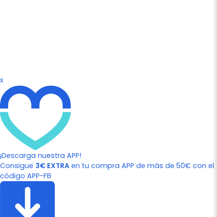
x
¡Descarga nuestra APP!
Consigue
3€ EXTRA
en tu compra APP de más de 50€ con el
código APP-FB