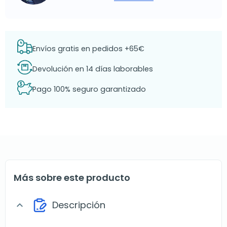
Envíos gratis en pedidos +65€
Devolución en 14 días laborables
Pago 100% seguro garantizado
Más sobre este producto
Descripción
expand_more