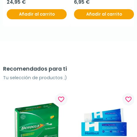
24,95 €
6,95 €
Añadir al carrito
Añadir al carrito
Recomendados para ti
Tu selección de productos ;)
favorite_border
favorite_border