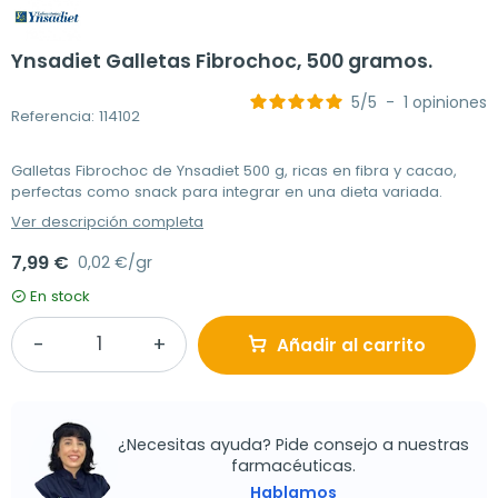
Ynsadiet Galletas Fibrochoc, 500 gramos.
5
/
5
-
1
opiniones
Referencia: 114102
Galletas Fibrochoc de Ynsadiet 500 g, ricas en fibra y cacao,
perfectas como snack para integrar en una dieta variada.
Ver descripción completa
7,99 €
0,02 €/gr
En stock
Añadir al carrito
¿Necesitas ayuda? Pide consejo a nuestras
farmacéuticas.
Hablamos