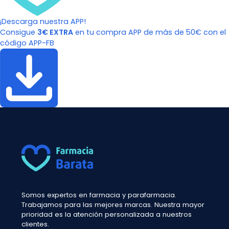
¡Descarga nuestra APP!
Consigue
3€ EXTRA
en tu compra APP de más de 50€ con el
código APP-FB
Somos expertos en farmacia y parafarmacia.
Trabajamos para las mejores marcas. Nuestra mayor
prioridad es la atención personalizada a nuestros
clientes.