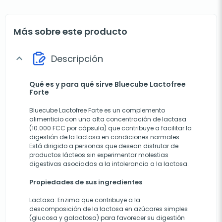
Más sobre este producto
Descripción
expand_more
Qué es y para qué sirve Bluecube Lactofree
Forte
Bluecube Lactofree Forte es un complemento
alimenticio con una alta concentración de lactasa
(10.000 FCC por cápsula) que contribuye a facilitar la
digestión de la lactosa en condiciones normales.
Está dirigido a personas que desean disfrutar de
productos lácteos sin experimentar molestias
digestivas asociadas a la intolerancia a la lactosa.
Propiedades de sus ingredientes
Lactasa: Enzima que contribuye a la
descomposición de la lactosa en azúcares simples
(glucosa y galactosa) para favorecer su digestión