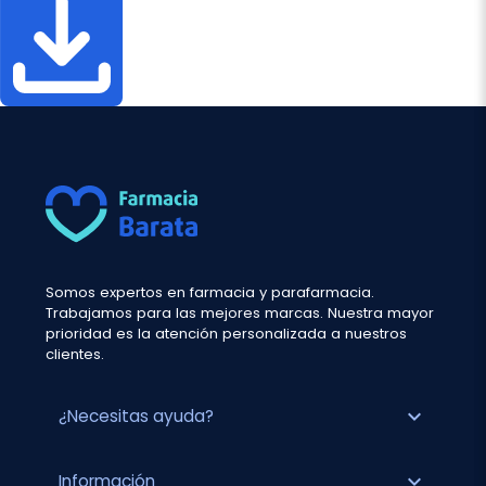
Somos expertos en farmacia y parafarmacia.
Trabajamos para las mejores marcas. Nuestra mayor
prioridad es la atención personalizada a nuestros
clientes.
expand_more
¿Necesitas ayuda?
expand_more
Información