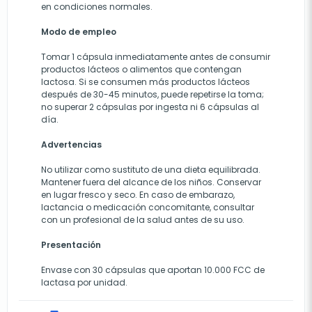
en condiciones normales.
Modo de empleo
Tomar 1 cápsula inmediatamente antes de consumir
productos lácteos o alimentos que contengan
lactosa. Si se consumen más productos lácteos
después de 30-45 minutos, puede repetirse la toma;
no superar 2 cápsulas por ingesta ni 6 cápsulas al
día.
Advertencias
No utilizar como sustituto de una dieta equilibrada.
Mantener fuera del alcance de los niños. Conservar
en lugar fresco y seco. En caso de embarazo,
lactancia o medicación concomitante, consultar
con un profesional de la salud antes de su uso.
Presentación
Envase con 30 cápsulas que aportan 10.000 FCC de
lactasa por unidad.