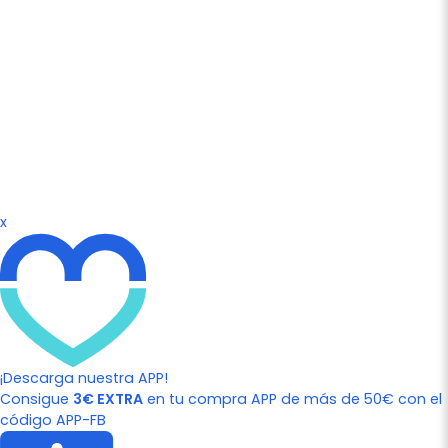
x
¡Descarga nuestra APP!
Consigue
3€ EXTRA
en tu compra APP de más de 50€ con el
código APP-FB