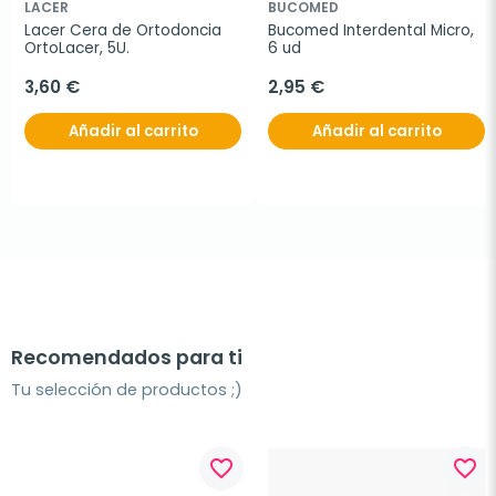
LACER
BUCOMED
Lacer Cera de Ortodoncia 
Bucomed Interdental Micro, 
OrtoLacer, 5U.
6 ud
3,60 €
2,95 €
Añadir al carrito
Añadir al carrito
Recomendados para ti
Tu selección de productos ;)
favorite_border
favorite_border