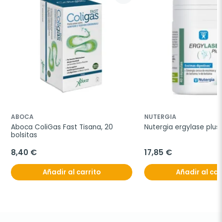
ABOCA
NUTERGIA
Aboca ColiGas Fast Tisana, 20 
Nutergia ergylase plus
bolsitas
8,40 €
17,85 €
Añadir al carrito
Añadir al car