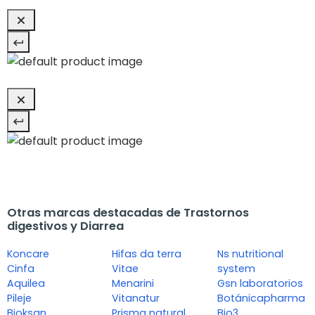
Otras marcas destacadas de Trastornos
digestivos y Diarrea
Koncare
Hifas da terra
Ns nutritional
Cinfa
Vitae
system
Aquilea
Menarini
Gsn laboratorios
Pileje
Vitanatur
Botánicapharma
Bioksan
Prisma natural
Bio3