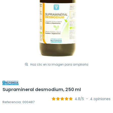
Haz clic en la imagen para ampliarla
Supramineral desmodium, 250 ml
4.8
/
5
-
4
opiniones
Referencia: 000487