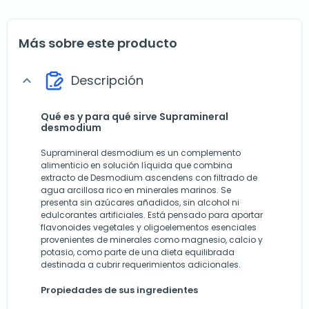
Más sobre este producto
Descripción
expand_more
Qué es y para qué sirve Supramineral
desmodium
Supramineral desmodium es un complemento
alimenticio en solución líquida que combina
extracto de Desmodium ascendens con filtrado de
agua arcillosa rico en minerales marinos. Se
presenta sin azúcares añadidos, sin alcohol ni
edulcorantes artificiales. Está pensado para aportar
flavonoides vegetales y oligoelementos esenciales
provenientes de minerales como magnesio, calcio y
potasio, como parte de una dieta equilibrada
destinada a cubrir requerimientos adicionales.
Propiedades de sus ingredientes