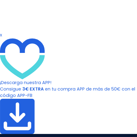
x
¡Descarga nuestra APP!
Consigue
3€ EXTRA
en tu compra APP de más de 50€ con el
código APP-FB