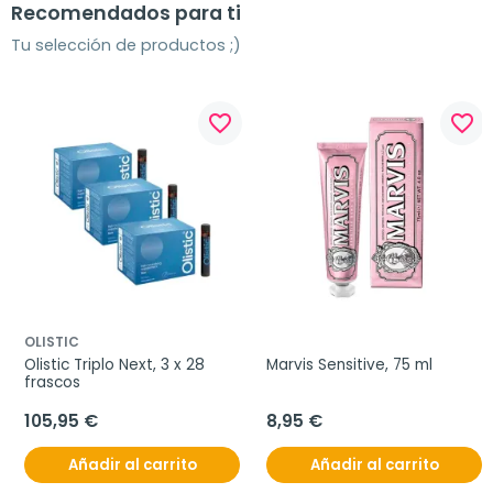
Recomendados para ti
Tu selección de productos ;)
favorite_border
favorite_border
OLISTIC
Olistic Triplo Next, 3 x 28 
Marvis Sensitive, 75 ml
frascos
105,95 €
8,95 €
Añadir al carrito
Añadir al carrito