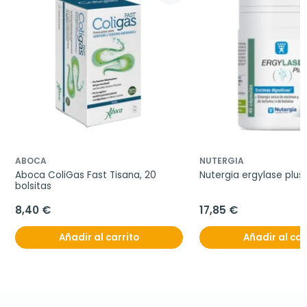
ABOCA
NUTERGIA
Aboca ColiGas Fast Tisana, 20 
Nutergia ergylase plus
bolsitas
8,40 €
17,85 €
Añadir al carrito
Añadir al car