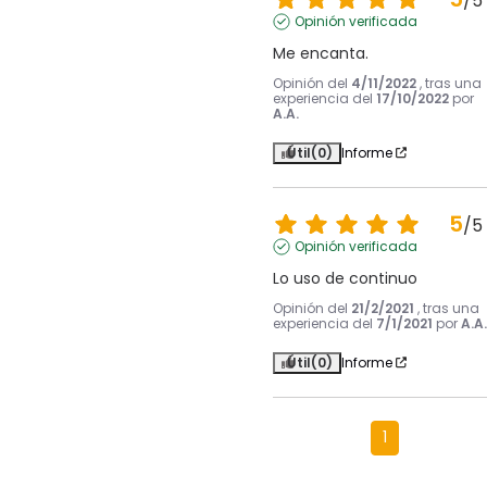
/
5
Opinión verificada
Me encanta.
Opinión del
4/11/2022
, tras una
experiencia del
17/10/2022
por
A.A.
Útil
(0)
Informe
5
/
5
Opinión verificada
Lo uso de continuo
Opinión del
21/2/2021
, tras una
experiencia del
7/1/2021
por
A.A.
Útil
(0)
Informe
1