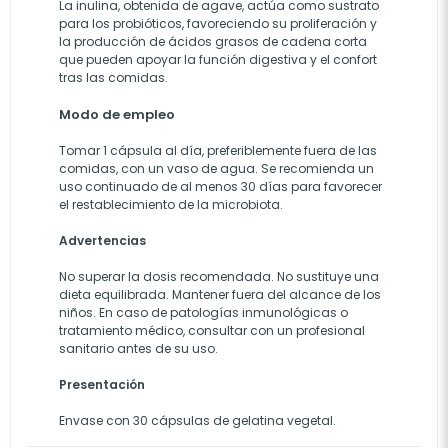
La inulina, obtenida de agave, actúa como sustrato
para los probióticos, favoreciendo su proliferación y
la producción de ácidos grasos de cadena corta
que pueden apoyar la función digestiva y el confort
tras las comidas.
Modo de empleo
Tomar 1 cápsula al día, preferiblemente fuera de las
comidas, con un vaso de agua. Se recomienda un
uso continuado de al menos 30 días para favorecer
el restablecimiento de la microbiota.
Advertencias
No superar la dosis recomendada. No sustituye una
dieta equilibrada. Mantener fuera del alcance de los
niños. En caso de patologías inmunológicas o
tratamiento médico, consultar con un profesional
sanitario antes de su uso.
Presentación
Envase con 30 cápsulas de gelatina vegetal.