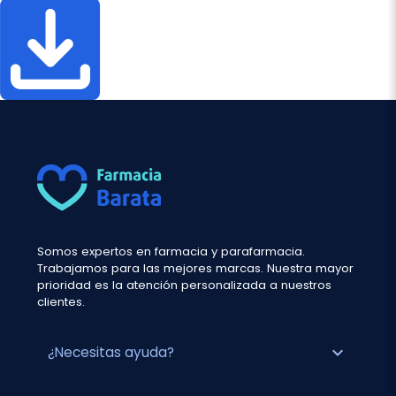
Somos expertos en farmacia y parafarmacia.
Trabajamos para las mejores marcas. Nuestra mayor
prioridad es la atención personalizada a nuestros
clientes.
expand_more
¿Necesitas ayuda?