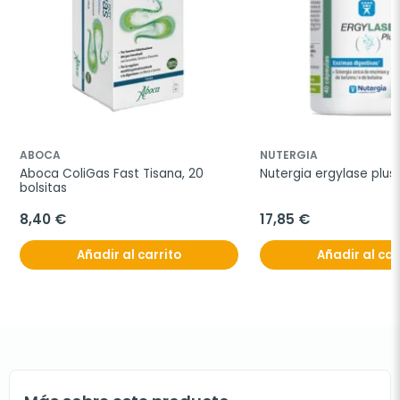
ABOCA
NUTERGIA
Aboca ColiGas Fast Tisana, 20 
Nutergia ergylase plus
bolsitas
8,40 €
17,85 €
Añadir al carrito
Añadir al car