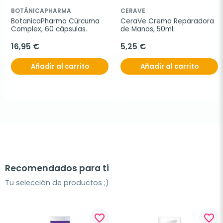
BOTÁNICAPHARMA
CERAVE
BotanicaPharma Cúrcuma 
CeraVe Crema Reparadora 
Complex, 60 cápsulas.
de Manos, 50ml.
16,95 €
5,25 €
Añadir al carrito
Añadir al carrito
Recomendados para ti
Tu selección de productos ;)
favorite_border
favorite_border