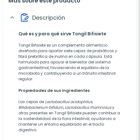
Más sobre este producto
Descripción
expand_more
Qué es y para qué sirve Tongil Bifisiete
Tongil Bifisiete es un complemento alimenticio
diseñado para aportar siete cepas de probióticos y
fibra prebiótica de inulina en cada cápsula. Está
formulado para apoyar el bienestar del sistema
gastrointestinal, favoreciendo el equilibrio de la
microbiota y contribuyendo a un tránsito intestinal
regular.
Propiedades de sus ingredientes
Las cepas de
Lactobacillus acidophilus
,
Bifidobacterium bifidum
,
Lactobacillus rhamnosus
y
otras presentes en Tongil Bifisiete pueden contribuir a
la sostenibilidad de la flora intestinal, ayudando a
mantener un entorno equilibrado en el tracto
digestivo.