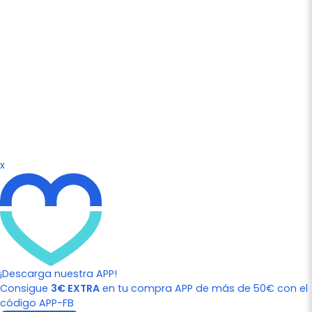
x
¡Descarga nuestra APP!
Consigue
3€ EXTRA
en tu compra APP de más de 50€ con el
código APP-FB