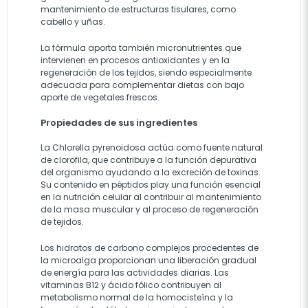
mantenimiento de estructuras tisulares, como
cabello y uñas.
La fórmula aporta también micronutrientes que
intervienen en procesos antioxidantes y en la
regeneración de los tejidos, siendo especialmente
adecuada para complementar dietas con bajo
aporte de vegetales frescos.
Propiedades de sus ingredientes
La Chlorella pyrenoidosa actúa como fuente natural
de clorofila, que contribuye a la función depurativa
del organismo ayudando a la excreción de toxinas.
Su contenido en péptidos play una función esencial
en la nutrición celular al contribuir al mantenimiento
de la masa muscular y al proceso de regeneración
de tejidos.
Los hidratos de carbono complejos procedentes de
la microalga proporcionan una liberación gradual
de energía para las actividades diarias. Las
vitaminas B12 y ácido fólico contribuyen al
metabolismo normal de la homocisteína y la