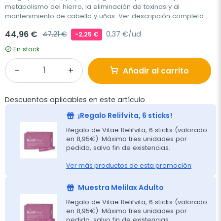
metabolismo del hierro, la eliminación de toxinas y al
mantenimiento de cabello y uñas.
Ver descripción completa
44,96 €
47,21 €
0,37 €/ud
-2,25 €
En stock
Añadir al carrito
Descuentos aplicables en este artículo
¡Regalo Relifvita, 6 sticks!
Regalo de Vitae Relifvita, 6 sticks (valorado
en 8,95€). Máximo tres unidades por
pedido, salvo fin de existencias.
Ver más productos de esta promoción
Muestra Melilax Adulto
Regalo de Vitae Relifvita, 6 sticks (valorado
en 8,95€). Máximo tres unidades por
pedido, salvo fin de existencias.