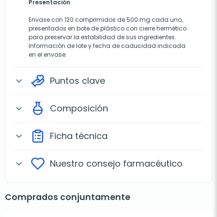
Presentación
Envase con 120 comprimidos de 500 mg cada uno,
presentados en bote de plástico con cierre hermético
para preservar la estabilidad de sus ingredientes.
Información de lote y fecha de caducidad indicada
en el envase.
Puntos clave
expand_more
Composición
expand_more
Ficha técnica
expand_more
Nuestro consejo farmacéutico
expand_more
Comprados conjuntamente