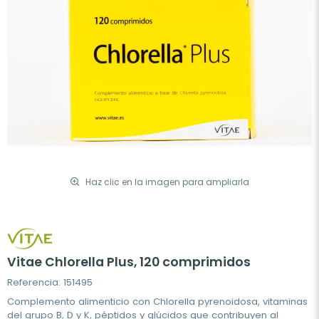
Haz clic en la imagen para ampliarla
Vitae Chlorella Plus, 120 comprimidos
Referencia: 151495
Complemento alimenticio con Chlorella pyrenoidosa, vitaminas
del grupo B, D y K, péptidos y glúcidos que contribuyen al