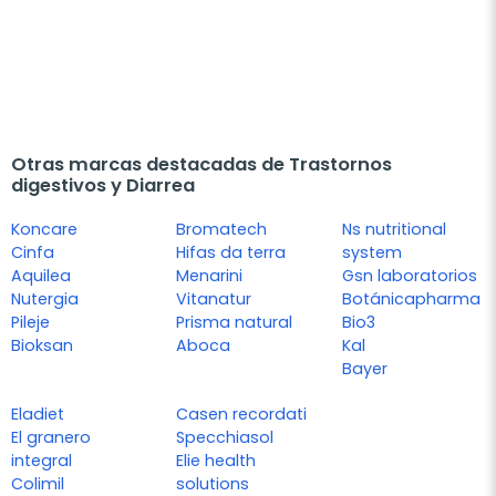
Otras marcas destacadas de Trastornos
digestivos y Diarrea
Koncare
Bromatech
Ns nutritional
Cinfa
Hifas da terra
system
Aquilea
Menarini
Gsn laboratorios
Nutergia
Vitanatur
Botánicapharma
Pileje
Prisma natural
Bio3
Bioksan
Aboca
Kal
Bayer
Eladiet
Casen recordati
El granero
Specchiasol
integral
Elie health
Colimil
solutions