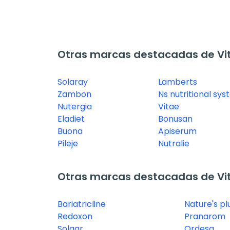
Otras marcas destacadas de Vi
Solaray
Lamberts
Zambon
Ns nutritional sy
Nutergia
Vitae
Eladiet
Bonusan
Buona
Apiserum
Pileje
Nutralie
Otras marcas destacadas de Vi
Bariatricline
Nature's pl
Redoxon
Pranarom
Solgar
Ordesa