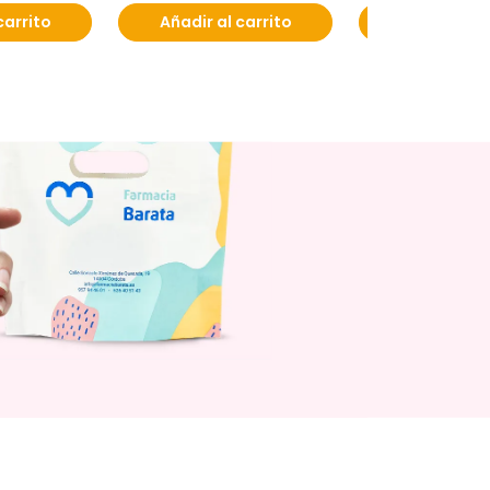
carrito
Añadir al carrito
Añadir al c