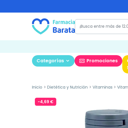
Categorías
Promociones
Inicio
Dietética y Nutrición
Vitaminas
Vita
-4,69 €