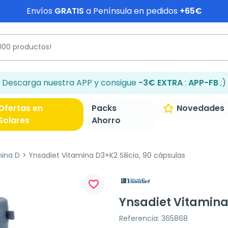
Envíos
GRATIS
a Península en pedidos
+65€
Descarga nuestra APP y consigue
-3€ EXTRA
:
APP-FB
;)
Ofertas en
Packs
Novedades
Solares
Ahorro
mina D
Ynsadiet Vitamina D3+K2 Silicio, 90 cápsulas
favorite_border
Ynsadiet Vitamina 
Referencia: 365868