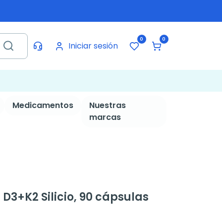
0
0
Iniciar sesión
Medicamentos
Nuestras
marcas
D3+K2 Silicio, 90 cápsulas