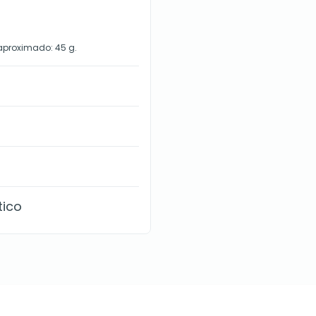
aproximado: 45 g.
tico