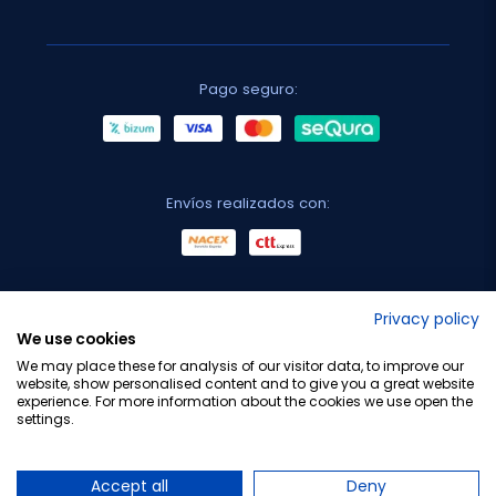
Pago seguro:
Envíos realizados con:
No lo decimos nosotros...
Privacy policy
We use cookies
¡Tu opinión es importante!
We may place these for analysis of our visitor data, to improve our
website, show personalised content and to give you a great website
experience. For more information about the cookies we use open the
settings.
Copyright © 2010-2026 Farmacia Barata S.L. Todos los
derechos reservados.
Accept all
Deny