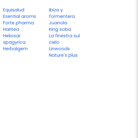
Equisalud
Ibiza y
Esential aroms
formentera
Forte pharma
Juanola
Haritea
King soba
Heliosar
La finestra sul
spagyrica
cielo
Herbalgem
Linwoods
Nature's plus