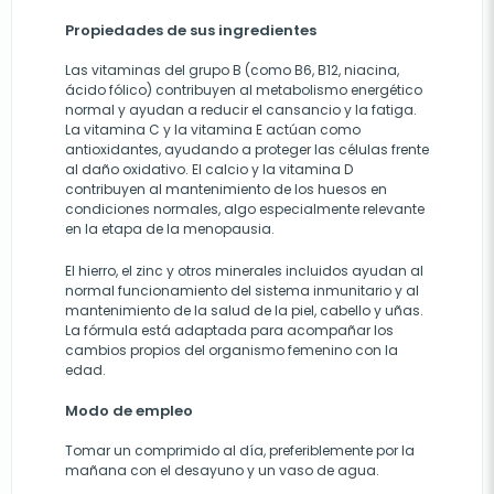
Propiedades de sus ingredientes
Las vitaminas del grupo B (como B6, B12, niacina,
ácido fólico) contribuyen al metabolismo energético
normal y ayudan a reducir el cansancio y la fatiga.
La vitamina C y la vitamina E actúan como
antioxidantes, ayudando a proteger las células frente
al daño oxidativo. El calcio y la vitamina D
contribuyen al mantenimiento de los huesos en
condiciones normales, algo especialmente relevante
en la etapa de la menopausia.
El hierro, el zinc y otros minerales incluidos ayudan al
normal funcionamiento del sistema inmunitario y al
mantenimiento de la salud de la piel, cabello y uñas.
La fórmula está adaptada para acompañar los
cambios propios del organismo femenino con la
edad.
Modo de empleo
Tomar un comprimido al día, preferiblemente por la
mañana con el desayuno y un vaso de agua.