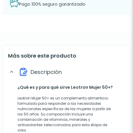
Pago 100% seguro garantizado
Más sobre este producto
Descripción
expand_more
¿Qué es y para qué sirve Leotron Mujer 50+?
Leotron Mujer 50+ es un complemento alimenticio
formulado para responder a las necesidades
nutricionales específicas de las mujeres a partir de
los 50 años. Su composición incluye una
combinación de vitaminas, minerales y
antioxidantes seleccionados para esta etapa de
vida.