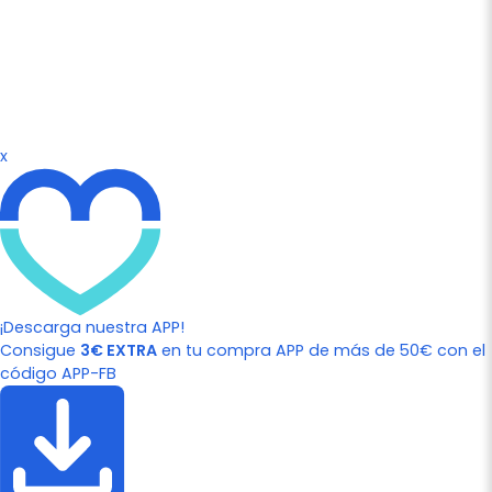
x
¡Descarga nuestra APP!
Consigue
3€ EXTRA
en tu compra APP de más de 50€ con el
código APP-FB