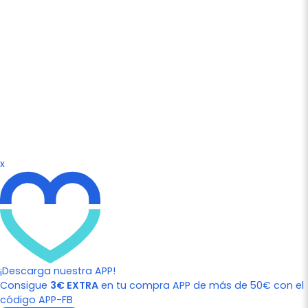
x
¡Descarga nuestra APP!
Consigue
3€ EXTRA
en tu compra APP de más de 50€ con el
código APP-FB