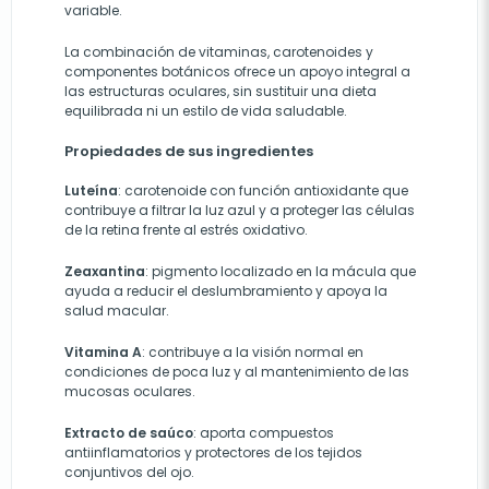
variable.
La combinación de vitaminas, carotenoides y
componentes botánicos ofrece un apoyo integral a
las estructuras oculares, sin sustituir una dieta
equilibrada ni un estilo de vida saludable.
Propiedades de sus ingredientes
Luteína
: carotenoide con función antioxidante que
contribuye a filtrar la luz azul y a proteger las células
de la retina frente al estrés oxidativo.
Zeaxantina
: pigmento localizado en la mácula que
ayuda a reducir el deslumbramiento y apoya la
salud macular.
Vitamina A
: contribuye a la visión normal en
condiciones de poca luz y al mantenimiento de las
mucosas oculares.
Extracto de saúco
: aporta compuestos
antiinflamatorios y protectores de los tejidos
conjuntivos del ojo.