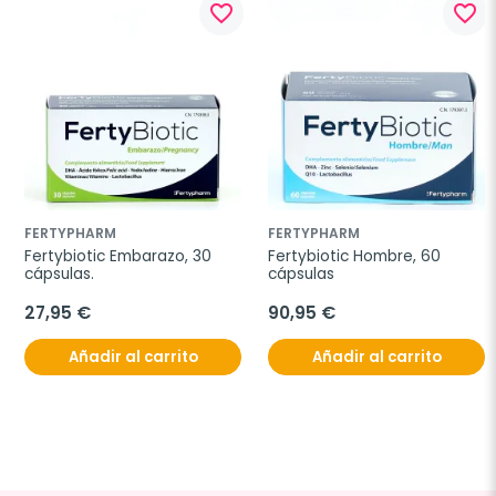
favorite_border
favorite_border
FERTYPHARM
FERTYPHARM
Fertybiotic Embarazo, 30 
Fertybiotic Hombre, 60 
cápsulas.
cápsulas
27,95 €
90,95 €
Añadir al carrito
Añadir al carrito