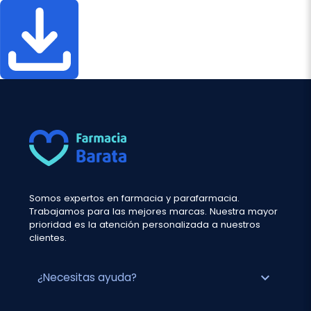
Somos expertos en farmacia y parafarmacia.
Trabajamos para las mejores marcas. Nuestra mayor
prioridad es la atención personalizada a nuestros
clientes.
expand_more
¿Necesitas ayuda?