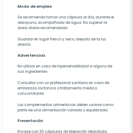
Modo de empleo
Se recomienda tomar una cápsula al día, durante el
desayuno, acompañada de agua. No superar la
dosis diaria recomendada.
Guardar en lugar fresco y seco, alejado de la luz
directa.
Advertencias
No utilizar en caso de hipersensibilidad a alguno de
sus ingredientes.
Consultar con un profesional sanitario en caso de
embarazo, lactancia o tratamiento médico
concomitante.
Los complementos alimenticios deben usarse como
parte de una alimentación variada y equilibrada.
Presentación
Envase con 30 cápsulas de liberación retardada.