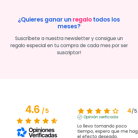
¿Quieres ganar un
regalo
todos los
meses?
Suscríbete a nuestra newsletter y consigue un
regalo especial en tu compra de cada mes por ser
suscriptor!
4.6
4
/
5
/
5
Opinión verificada
Lo llevo tomando poco 
tiempo, espero que me hag
el efecto deseado.