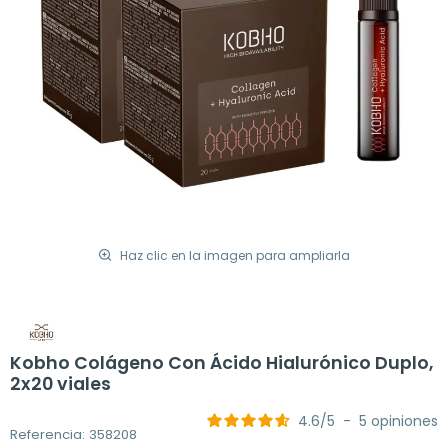
Haz clic en la imagen para ampliarla
Kobho Colágeno Con Ácido Hialurónico Duplo,
2x20 viales
4.6
/
5
-
5
opiniones
Referencia: 358208