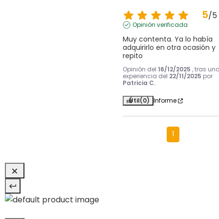
5
/
5
Opinión verificada
Muy contenta. Ya lo había 
adquirirlo en otra ocasión y 
repito
Opinión del
16/12/2025
, tras un
experiencia del
22/11/2025
por
Patricia C.
Útil
(0)
Informe
1