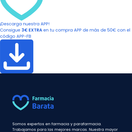
¡Descarga nuestra APP!
Consigue
3€ EXTRA
en tu compra APP de más de 50€ con el
código APP-FB
Somos expertos en farmacia y parafarmacia.
Trabajamos para las mejores marcas. Nuestra mayor