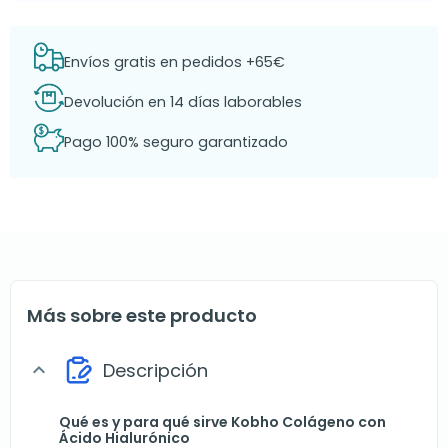
Envíos gratis en pedidos +65€
Devolución en 14 días laborables
Pago 100% seguro garantizado
Más sobre este producto
Descripción
expand_more
Qué es y para qué sirve Kobho Colágeno con
Ácido Hialurónico