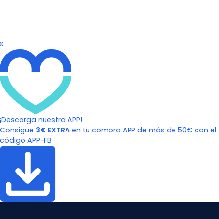
x
¡Descarga nuestra APP!
Consigue
3€ EXTRA
en tu compra APP de más de 50€ con el
código APP-FB