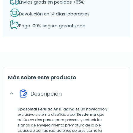
Envíos gratis en pedidos +65€
Devolución en 14 días laborables
Pago 100% seguro garantizado
Más sobre este producto
Descripción
expand_more
Liposomal Ferulac Anti-aging
es un novedoso y
exclusivo sistema diseñado por
Sesderma
que
actúa en dos pasos para prevenir y reducir los
signos de envejecimiento prematuro de la piel
causado por las radiaciones solares como la