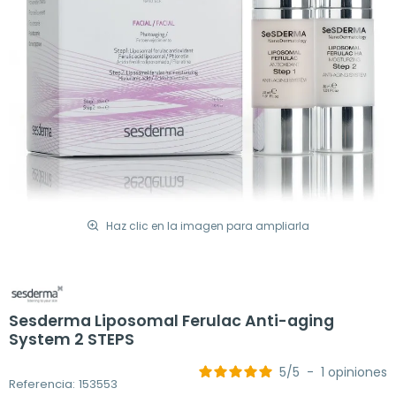
Haz clic en la imagen para ampliarla
Sesderma Liposomal Ferulac Anti-aging
System 2 STEPS
5
/
5
-
1
opiniones
Referencia: 153553