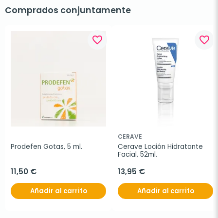
Comprados conjuntamente
favorite_border
favorite_border
CERAVE
Prodefen Gotas, 5 ml.
Cerave Loción Hidratante 
Facial, 52ml.
11,50 €
13,95 €
Añadir al carrito
Añadir al carrito