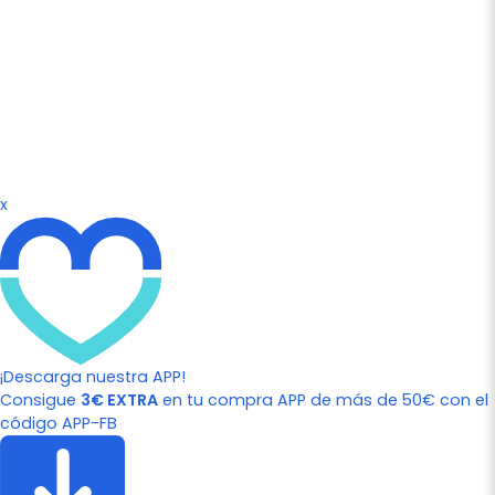
x
¡Descarga nuestra APP!
Consigue
3€ EXTRA
en tu compra APP de más de 50€ con el
código APP-FB