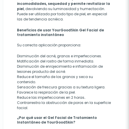
incomodidades, sequedad y permite revitalizar la
piel
, devolviendo su luminosidad y humectación.
Puede ser utilizado por todo tipo de piel, en especial
las de tendencia acnéica.
Beneficios de usar YourGoodSkin Gel Facial de
tratamiento instantáneo
Su correcta aplicación proporciona:
Disminución del acné, granos e imperfecciones.
Matificación del rostro de forma inmediata.
Disminución de enrojecimiento e inflamación de
lesiones
producto del
acné.
Reduce el tamaño de los granos y seca su
contenido.
Sensación de frescura gracias a su textura ligera.
Favorece la respiración de la piel.
Reduce las imperfecciones en 2 horas
.
Contrarrestra la obstrucción de poros en la superficie
facial.
¿Por qué usar el Gel Facial de Tratamiento
Instantáneo de YourGoodSkin?