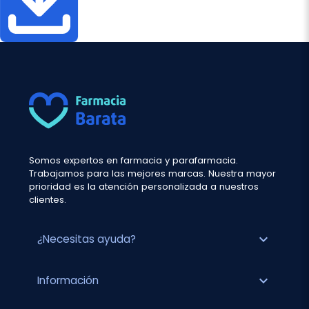
Somos expertos en farmacia y parafarmacia.
Trabajamos para las mejores marcas. Nuestra mayor
prioridad es la atención personalizada a nuestros
clientes.
expand_more
¿Necesitas ayuda?
expand_more
Información