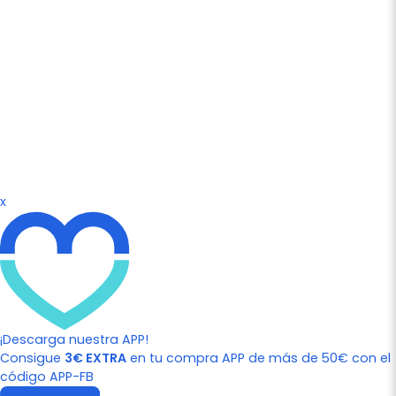
x
¡Descarga nuestra APP!
Consigue
3€ EXTRA
en tu compra APP de más de 50€ con el
código APP-FB