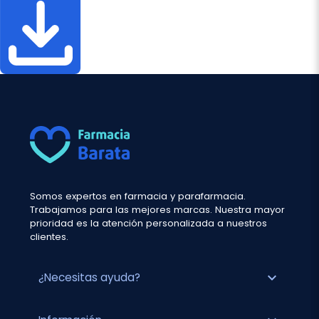
Somos expertos en farmacia y parafarmacia.
Trabajamos para las mejores marcas. Nuestra mayor
prioridad es la atención personalizada a nuestros
clientes.
expand_more
¿Necesitas ayuda?