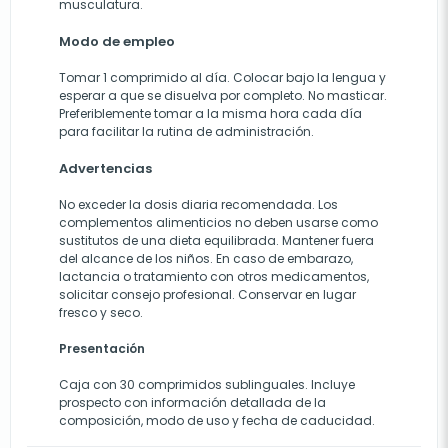
musculatura.
Modo de empleo
Tomar 1 comprimido al día. Colocar bajo la lengua y
esperar a que se disuelva por completo. No masticar.
Preferiblemente tomar a la misma hora cada día
para facilitar la rutina de administración.
Advertencias
No exceder la dosis diaria recomendada. Los
complementos alimenticios no deben usarse como
sustitutos de una dieta equilibrada. Mantener fuera
del alcance de los niños. En caso de embarazo,
lactancia o tratamiento con otros medicamentos,
solicitar consejo profesional. Conservar en lugar
fresco y seco.
Presentación
Caja con 30 comprimidos sublinguales. Incluye
prospecto con información detallada de la
composición, modo de uso y fecha de caducidad.