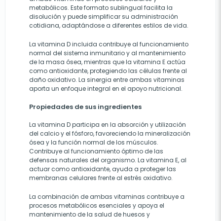
metabólicos. Este formato sublingual facilita la
disolución y puede simplificar su administración
cotidiana, adaptándose a diferentes estilos de vida.
La vitamina D incluida contribuye al funcionamiento
normal del sistema inmunitario y al mantenimiento
de la masa ósea, mientras que la vitamina E actúa
como antioxidante, protegiendo las células frente al
daño oxidativo. La sinergia entre ambas vitaminas
aporta un enfoque integral en el apoyo nutricional.
Propiedades de sus ingredientes
La vitamina D participa en la absorción y utilización
del calcio y el fósforo, favoreciendo la mineralización
ósea y la función normal de los músculos.
Contribuye al funcionamiento óptimo de las
defensas naturales del organismo. La vitamina E, al
actuar como antioxidante, ayuda a proteger las
membranas celulares frente al estrés oxidativo.
La combinación de ambas vitaminas contribuye a
procesos metabólicos esenciales y apoya el
mantenimiento de la salud de huesos y