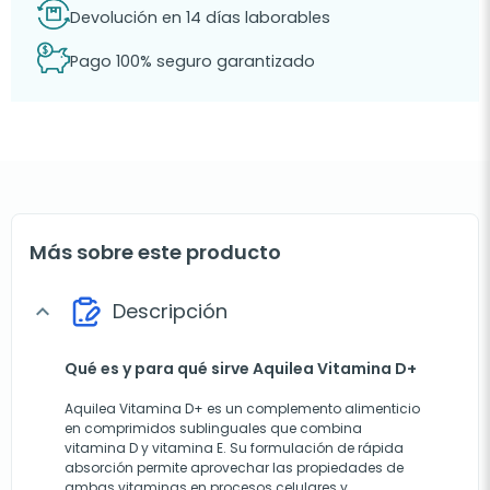
Devolución en 14 días laborables
Pago 100% seguro garantizado
Más sobre este producto
Descripción
expand_more
Qué es y para qué sirve Aquilea Vitamina D+
Aquilea Vitamina D+ es un complemento alimenticio
en comprimidos sublinguales que combina
vitamina D y vitamina E. Su formulación de rápida
absorción permite aprovechar las propiedades de
ambas vitaminas en procesos celulares y