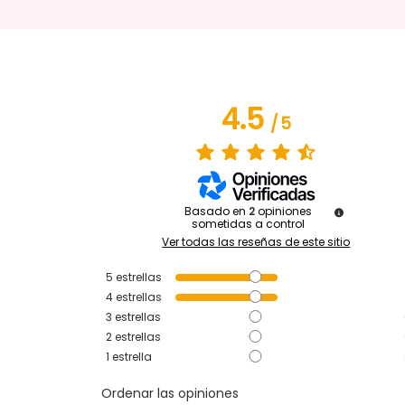
4.5
/
5
Basado en
2
opiniones
sometidas a control
Ver todas las reseñas de este sitio
5
estrellas
4
estrellas
3
estrellas
2
estrellas
1
estrella
Ordenar las opiniones