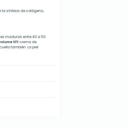
la síntesis de colágeno,
les maduras entre 40 a 50
volume lift
crema de
 cuello también. La piel