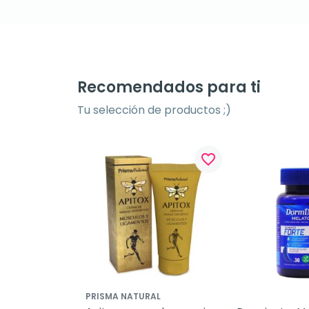
Recomendados para ti
Tu selección de productos ;)
favorite_border
favorite_border
PRISMA NATURAL