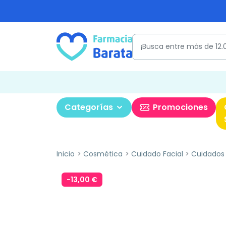
Categorías
Promociones
Inicio
Cosmética
Cuidado Facial
Cuidados
-13,00 €