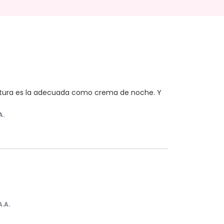
textura es la adecuada como crema de noche. Y 
A.
A.A.