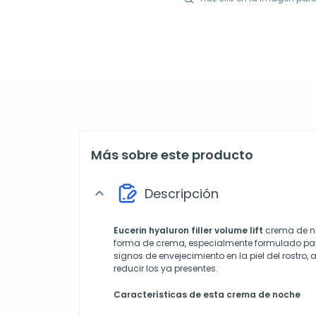
Más sobre este producto
Descripción
expand_more
Eucerin hyaluron filler volume lift
crema de no
forma de crema, especialmente formulado para
signos de envejecimiento en la piel del rost
reducir los ya presentes.
Características de esta crema de noche