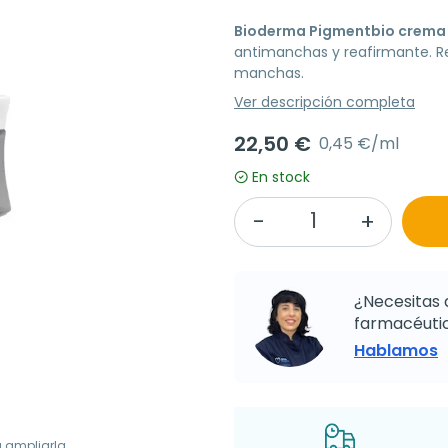
Bioderma Pigmentbio crema
antimanchas y reafirmante. Rec
manchas.
Ver descripción completa
22,50 €
0,45 €/ml
En stock
¿Necesitas 
farmacéutic
Hablamos
a ampliarla