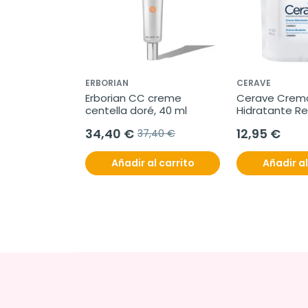
ERBORIAN
CERAVE
Erborian CC creme 
Cerave Crema
centella doré, 40 ml
Hidratante Re
ml
34,40 €
12,95 €
37,40 €
Añadir al carrito
Añadir al