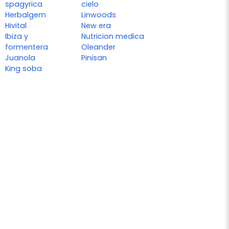
spagyrica
cielo
Herbalgem
Linwoods
Hivital
New era
Ibiza y
Nutricion medica
formentera
Oleander
Juanola
Pinisan
King soba