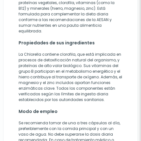
proteínas vegetales, clorofila, vitaminas (como la
B12) y minerales (hierro, magnesio, zinc). Está
formulada para complementar la dieta diaria
conforme a las recomendaciones de la AESAN y
sumar nutrientes en una pauta alimenticia
equilibrada.
Propiedades de sus ingredientes
La Chlorella contiene clorofila, que está implicada en
procesos de detoxificación natural del organismo, y
proteínas de alto valor biológico. Sus vitaminas del
grupo B participan en el metabolismo energético y el
hierro contribuye al transporte de oxígeno. Además, el
magnesio y el zinc incluidos aportan funciones
enzimáticas clave. Todos los componentes están
verificados según los límites de ingesta diaria
establecidos por las autoridades sanitarias.
Modo de empleo
Se recomienda tomar de una a tres cápsulas al día,
preferiblemente con la comida principal y con un
vaso de agua. No debe superarse la dosis diaria
recomendada. En caso de tratamiento médico o