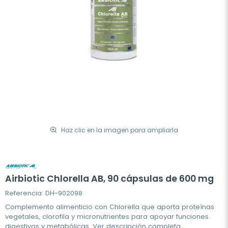
Haz clic en la imagen para ampliarla
Airbiotic Chlorella AB, 90 cápsulas de 600 mg
Referencia: DH-902098
Complemento alimenticio con Chlorella que aporta proteínas
vegetales, clorofila y micronutrientes para apoyar funciones
digestivas y metabólicas.
Ver descripción completa