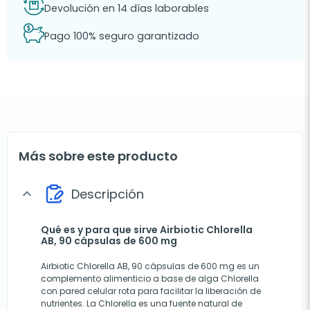
Devolución en 14 días laborables
Pago 100% seguro garantizado
Más sobre este producto
Descripción
expand_more
Qué es y para que sirve Airbiotic Chlorella
AB, 90 cápsulas de 600 mg
Airbiotic Chlorella AB, 90 cápsulas de 600 mg es un
complemento alimenticio a base de alga Chlorella
con pared celular rota para facilitar la liberación de
nutrientes. La Chlorella es una fuente natural de