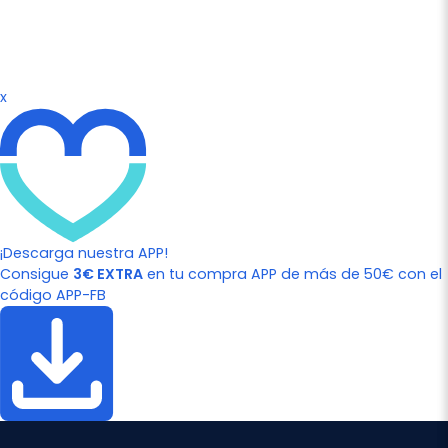
x
¡Descarga nuestra APP!
Consigue
3€ EXTRA
en tu compra APP de más de 50€ con el
código APP-FB