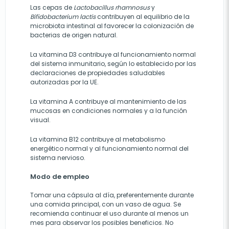
Las cepas de
Lactobacillus rhamnosus
y
Bifidobacterium lactis
contribuyen al equilibrio de la
microbiota intestinal al favorecer la colonización de
bacterias de origen natural.
La vitamina D3 contribuye al funcionamiento normal
del sistema inmunitario, según lo establecido por las
declaraciones de propiedades saludables
autorizadas por la UE.
La vitamina A contribuye al mantenimiento de las
mucosas en condiciones normales y a la función
visual.
La vitamina B12 contribuye al metabolismo
energético normal y al funcionamiento normal del
sistema nervioso.
Modo de empleo
Tomar una cápsula al día, preferentemente durante
una comida principal, con un vaso de agua. Se
recomienda continuar el uso durante al menos un
mes para observar los posibles beneficios. No