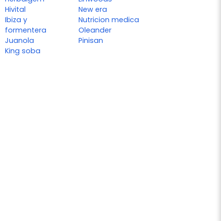
Hivital
New era
Ibiza y
Nutricion medica
formentera
Oleander
Juanola
Pinisan
King soba