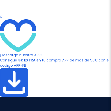
x
¡Descarga nuestra APP!
Consigue
3€ EXTRA
en tu compra APP de más de 50€ con el
código APP-FB