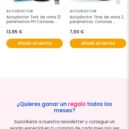
ACCUDOCTOR
ACCUDOCTOR
Accudoctor Test de orina 12 
Accudoctor Tiras de orina 2 
parámetros PH Cetonas 
parámetros: Cetonas 
Proteinas Glucosa, 100 Tiras
KET/PH, 100 Tiras
13,95 €
7,50 €
Añadir al carrito
Añadir al carrito
¿Quieres ganar un
regalo
todos los
meses?
Suscríbete a nuestra newsletter y consigue un
regalo especial en tu compra de cada mes por ser