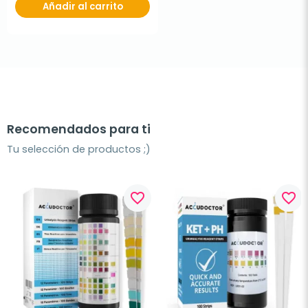
Añadir al carrito
Recomendados para ti
Tu selección de productos ;)
favorite_border
favorite_border