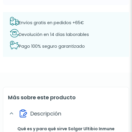
Envíos gratis en pedidos +65€
Devolución en 14 días laborables
Pago 100% seguro garantizado
Más sobre este producto
Descripción
expand_more
Qué es y para qué sirve Solgar Ultibio Inmune