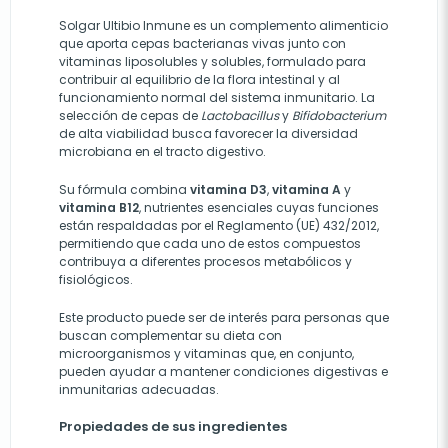
Solgar Ultibio Inmune es un complemento alimenticio
que aporta cepas bacterianas vivas junto con
vitaminas liposolubles y solubles, formulado para
contribuir al equilibrio de la flora intestinal y al
funcionamiento normal del sistema inmunitario. La
selección de cepas de
Lactobacillus
y
Bifidobacterium
de alta viabilidad busca favorecer la diversidad
microbiana en el tracto digestivo.
Su fórmula combina
vitamina D3
,
vitamina A
y
vitamina B12
, nutrientes esenciales cuyas funciones
están respaldadas por el Reglamento (UE) 432/2012,
permitiendo que cada uno de estos compuestos
contribuya a diferentes procesos metabólicos y
fisiológicos.
Este producto puede ser de interés para personas que
buscan complementar su dieta con
microorganismos y vitaminas que, en conjunto,
pueden ayudar a mantener condiciones digestivas e
inmunitarias adecuadas.
Propiedades de sus ingredientes