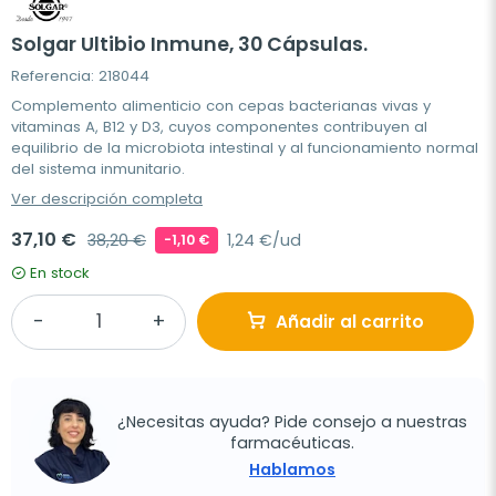
Solgar Ultibio Inmune, 30 Cápsulas.
Referencia: 218044
Complemento alimenticio con cepas bacterianas vivas y
vitaminas A, B12 y D3, cuyos componentes contribuyen al
equilibrio de la microbiota intestinal y al funcionamiento normal
del sistema inmunitario.
Ver descripción completa
37,10 €
38,20 €
1,24 €/ud
-1,10 €
En stock
Añadir al carrito
¿Necesitas ayuda? Pide consejo a nuestras
farmacéuticas.
Hablamos