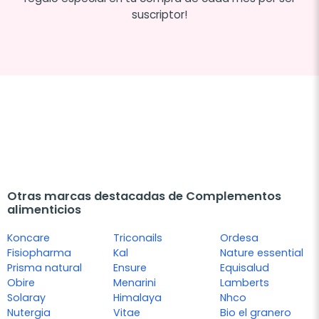
suscriptor!
Otras marcas destacadas de Complementos
alimenticios
Koncare
Triconails
Ordesa
Fisiopharma
Kal
Nature essential
Prisma natural
Ensure
Equisalud
Obire
Menarini
Lamberts
Solaray
Himalaya
Nhco
Nutergia
Vitae
Bio el granero