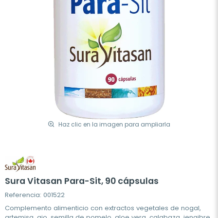
Haz clic en la imagen para ampliarla
Sura Vitasan Para-Sit, 90 cápsulas
Referencia: 001522
Complemento alimenticio con extractos vegetales de nogal,
artemisa, ajo, semilla de pomelo, aloe vera, calabaza, jengibre