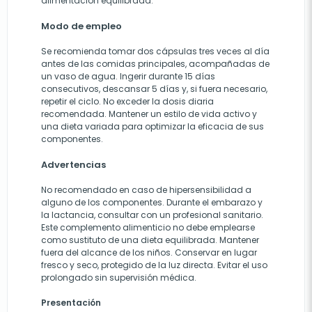
alimentación equilibrada.
Modo de empleo
Se recomienda tomar dos cápsulas tres veces al día
antes de las comidas principales, acompañadas de
un vaso de agua. Ingerir durante 15 días
consecutivos, descansar 5 días y, si fuera necesario,
repetir el ciclo. No exceder la dosis diaria
recomendada. Mantener un estilo de vida activo y
una dieta variada para optimizar la eficacia de sus
componentes.
Advertencias
No recomendado en caso de hipersensibilidad a
alguno de los componentes. Durante el embarazo y
la lactancia, consultar con un profesional sanitario.
Este complemento alimenticio no debe emplearse
como sustituto de una dieta equilibrada. Mantener
fuera del alcance de los niños. Conservar en lugar
fresco y seco, protegido de la luz directa. Evitar el uso
prolongado sin supervisión médica.
Presentación