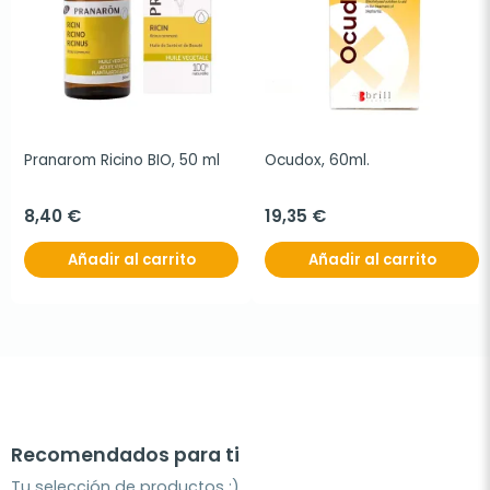
Pranarom Ricino BIO, 50 ml
Ocudox, 60ml.
8,40 €
19,35 €
Añadir al carrito
Añadir al carrito
Recomendados para ti
Tu selección de productos ;)