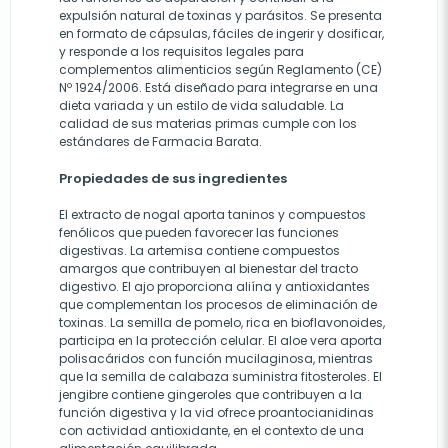
expulsión natural de toxinas y parásitos. Se presenta
en formato de cápsulas, fáciles de ingerir y dosificar,
y responde a los requisitos legales para
complementos alimenticios según Reglamento (CE)
Nº 1924/2006. Está diseñado para integrarse en una
dieta variada y un estilo de vida saludable. La
calidad de sus materias primas cumple con los
estándares de Farmacia Barata.
Propiedades de sus ingredientes
El extracto de nogal aporta taninos y compuestos
fenólicos que pueden favorecer las funciones
digestivas. La artemisa contiene compuestos
amargos que contribuyen al bienestar del tracto
digestivo. El ajo proporciona aliína y antioxidantes
que complementan los procesos de eliminación de
toxinas. La semilla de pomelo, rica en bioflavonoides,
participa en la protección celular. El aloe vera aporta
polisacáridos con función mucilaginosa, mientras
que la semilla de calabaza suministra fitosteroles. El
jengibre contiene gingeroles que contribuyen a la
función digestiva y la vid ofrece proantocianidinas
con actividad antioxidante, en el contexto de una