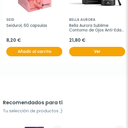
SEID
BELLA AURORA
Seidurol, 60 capsulas
Bella Aurora Sublime 
Contorno de Ojos Anti-Edad 
15 ml + Aplicador
8,20 €
21,80 €
Añadir al carrito
Ver
Recomendados para ti
Tu selección de productos ;)