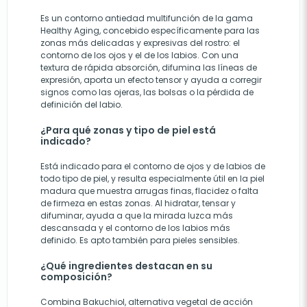
Es un contorno antiedad multifunción de la gama
Healthy Aging, concebido específicamente para las
zonas más delicadas y expresivas del rostro: el
contorno de los ojos y el de los labios. Con una
textura de rápida absorción, difumina las líneas de
expresión, aporta un efecto tensor y ayuda a corregir
signos como las ojeras, las bolsas o la pérdida de
definición del labio.
¿Para qué zonas y tipo de piel está
indicado?
Está indicado para el contorno de ojos y de labios de
todo tipo de piel, y resulta especialmente útil en la piel
madura que muestra arrugas finas, flacidez o falta
de firmeza en estas zonas. Al hidratar, tensar y
difuminar, ayuda a que la mirada luzca más
descansada y el contorno de los labios más
definido. Es apto también para pieles sensibles.
¿Qué ingredientes destacan en su
composición?
Combina Bakuchiol, alternativa vegetal de acción