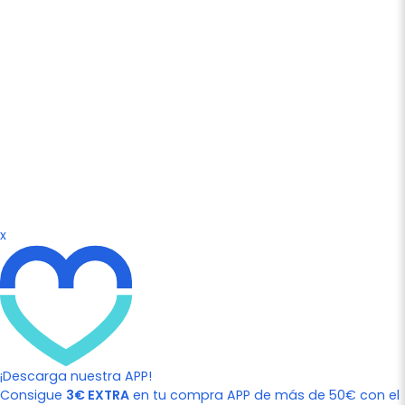
x
¡Descarga nuestra APP!
Consigue
3€ EXTRA
en tu compra APP de más de 50€ con el