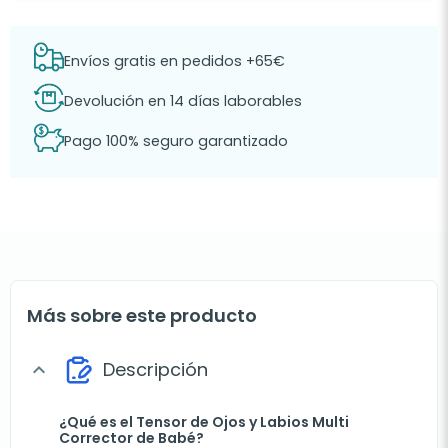
Envíos gratis en pedidos +65€
Devolución en 14 días laborables
Pago 100% seguro garantizado
Más sobre este producto
Descripción
expand_more
¿Qué es el Tensor de Ojos y Labios Multi
Corrector de Babé?