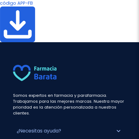
código APP-FB
Somos expertos en farmacia y parafarmacia.
Trabajamos para las mejores marcas. Nuestra mayor
prioridad es la atención personalizada a nuestros
clientes.
expand_more
¿Necesitas ayuda?