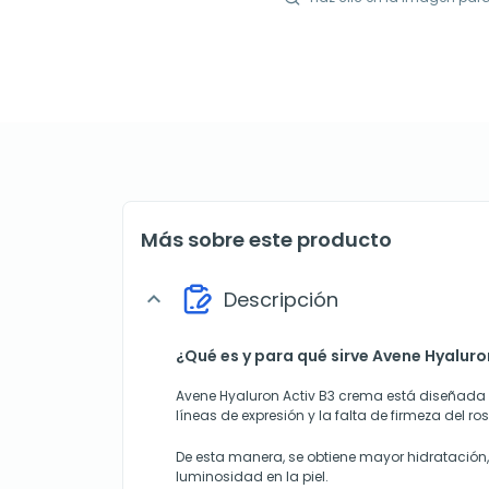
Más sobre este producto
Descripción
expand_more
¿Qué es y para qué sirve Avene Hyaluro
Avene Hyaluron Activ B3 crema está diseñada 
líneas de expresión y la falta de firmeza del ros
De esta manera, se obtiene mayor hidratación,
luminosidad en la piel.