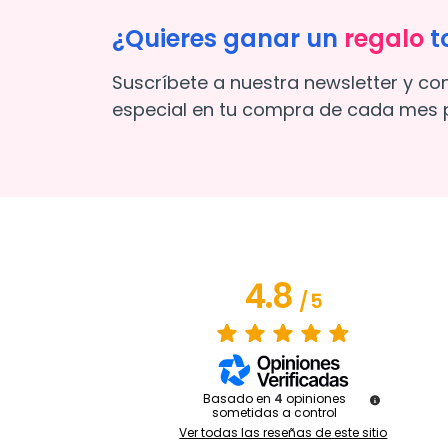
¿Quieres ganar un
regalo
t
Suscríbete a nuestra newsletter y co
especial en tu compra de cada mes p
4.8
/
5
Basado en
4
opiniones
sometidas a control
Ver todas las reseñas de este sitio