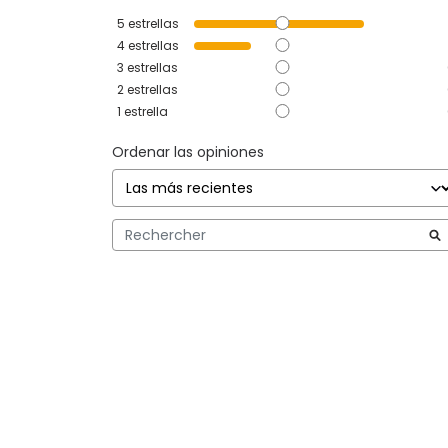
5
estrellas
4
estrellas
3
estrellas
2
estrellas
1
estrella
Ordenar las opiniones