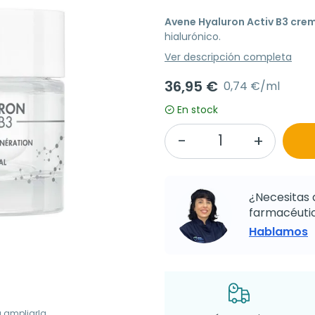
Avene Hyaluron Activ B3 cre
hialurónico.
Ver descripción completa
36,95 €
0,74 €/ml
En stock
¿Necesitas 
farmacéutic
Hablamos
a ampliarla