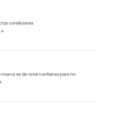
ectas condiciones
.A.
ta marca es de total confianza para mi
A.