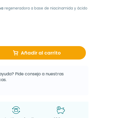
ma
regeneradora a base de niacinamida y ácido
Añadir al carrito
ayuda? Pide consejo a nuestras
as.