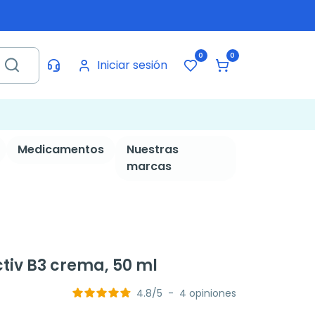
0
0
Iniciar sesión
Medicamentos
Nuestras
marcas
tiv B3 crema, 50 ml
4.8
/
5
-
4
opiniones