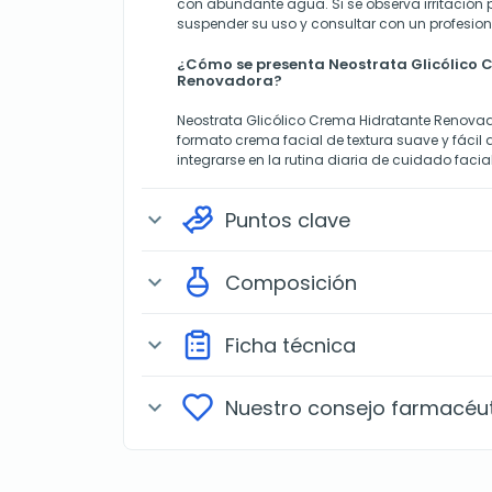
con abundante agua. Si se observa irritación p
suspender su uso y consultar con un profesiona
¿Cómo se presenta Neostrata Glicólico
Renovadora?
Neostrata Glicólico Crema Hidratante Renovad
formato crema facial de textura suave y fácil
integrarse en la rutina diaria de cuidado facial
Puntos clave
expand_more
Composición
expand_more
Ficha técnica
expand_more
Nuestro consejo farmacéu
expand_more