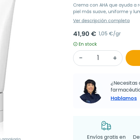
Crema con AHA que ayuda a re
piel más suave, uniforme y lu
Ver descripción completa
41,90 €
1,05 €/gr
En stock
¿Necesitas 
farmacéutic
Hablamos
Envíos gratis en
De
a ampliarla