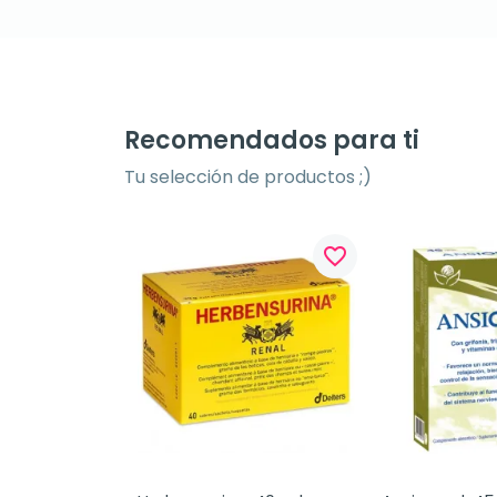
Recomendados para ti
Tu selección de productos ;)
favorite_border