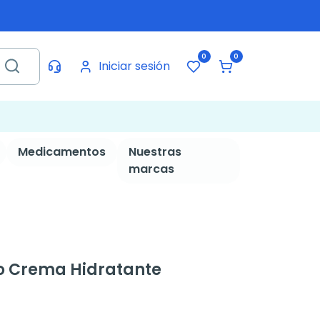
0
0
Iniciar sesión
Medicamentos
Nuestras
marcas
co Crema Hidratante