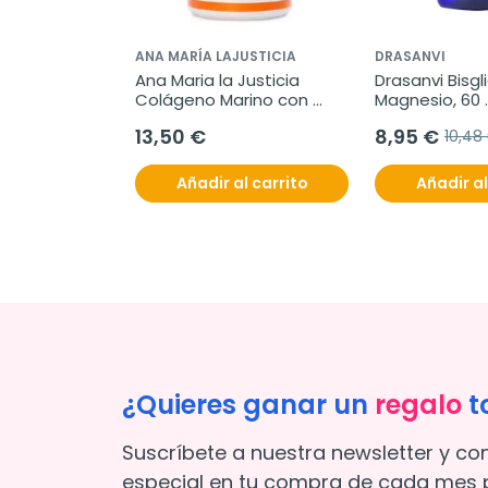
ANA MARÍA LAJUSTICIA
DRASANVI
Ana Maria la Justicia 
Drasanvi Bisgli
Colágeno Marino con 
Magnesio, 60 
Magnesio, 180 
comprimidos
13,50 €
8,95 €
10,48
comprimidos
Añadir al carrito
Añadir al
¿Quieres ganar un
regalo
t
Suscríbete a nuestra newsletter y co
especial en tu compra de cada mes p