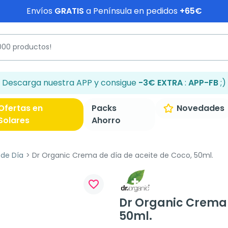
Envíos
GRATIS
a Península en pedidos
+65€
Descarga nuestra APP y consigue
-3€ EXTRA
:
APP-FB
;)
Ofertas en
Packs
Novedades
Solares
Ahorro
 de Día
Dr Organic Crema de día de aceite de Coco, 50ml.
favorite_border
Dr Organic Crema 
50ml.