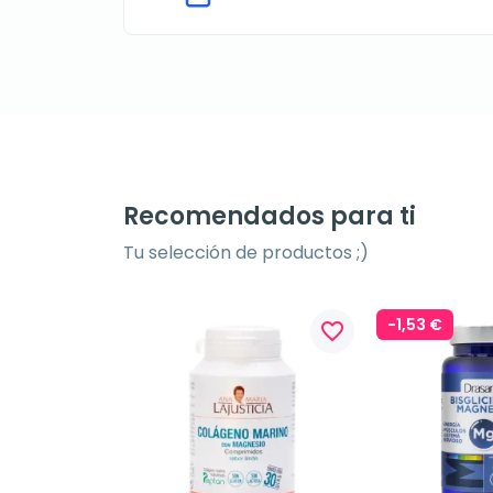
Recomendados para ti
Tu selección de productos ;)
-1,53 €
favorite_border