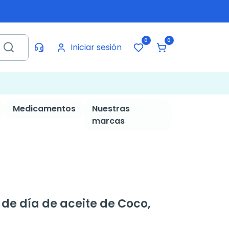
0
0
Iniciar sesión
Medicamentos
Nuestras
marcas
de día de aceite de Coco,