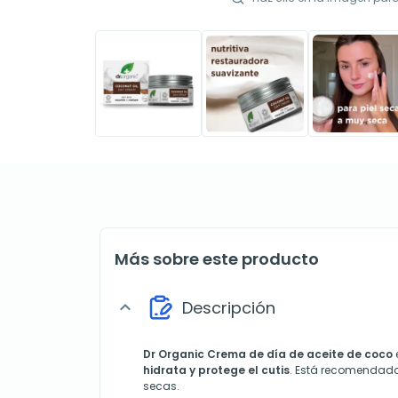
Más sobre este producto
Descripción
expand_more
Dr Organic Crema de día de aceite de coco
hidrata y protege el cutis
. Está recomendada
secas.