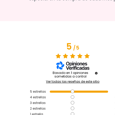
5
/
5
Basado en
1
opiniones
sometidas a control
Ver todas las reseñas de este sitio
5
estrellas
4
estrellas
3
estrellas
2
estrellas
1
estrella