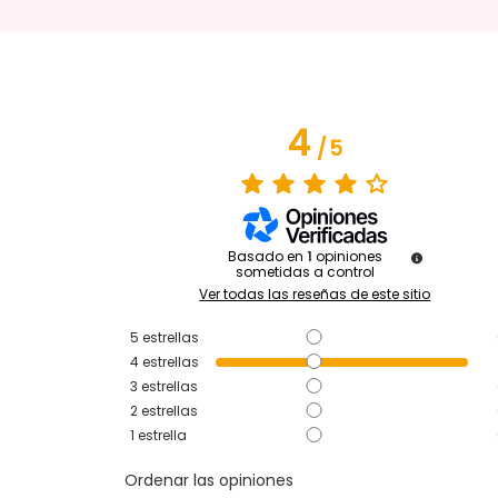
4
/
5
Basado en
1
opiniones
sometidas a control
Ver todas las reseñas de este sitio
5
estrellas
4
estrellas
3
estrellas
2
estrellas
1
estrella
Ordenar las opiniones