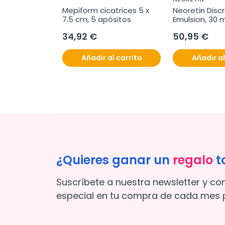
Mepiform cicatrices 5 x 
Neoretin Discr
7.5 cm, 5 apósitos
Emulsion, 30 m
34,92 €
50,95 €
Añadir al carrito
Añadir al
¿Quieres ganar un
regalo
t
Suscríbete a nuestra newsletter y co
especial en tu compra de cada mes p