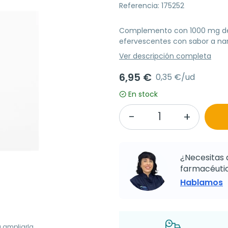
Referencia: 175252
Complemento con 1000 mg de 
efervescentes con sabor a nara
Ver descripción completa
6,95 €
0,35 €/ud
En stock
¿Necesitas 
farmacéutic
Hablamos
a ampliarla