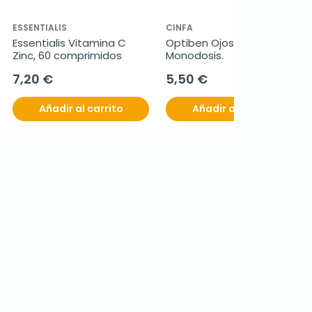
ESSENTIALIS
CINFA
Essentialis Vitamina C 
Optiben Ojos Secos, 20 
Zinc, 60 comprimidos
Monodosis.
7,20 €
5,50 €
Añadir al carrito
Añadir al carrito