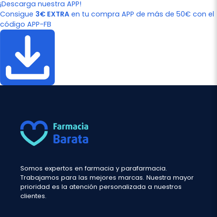
¡Descarga nuestra APP!
Consigue
3€ EXTRA
en tu compra APP de más de 50€ con el
código APP-FB
Somos expertos en farmacia y parafarmacia.
Trabajamos para las mejores marcas. Nuestra mayor
prioridad es la atención personalizada a nuestros
clientes.