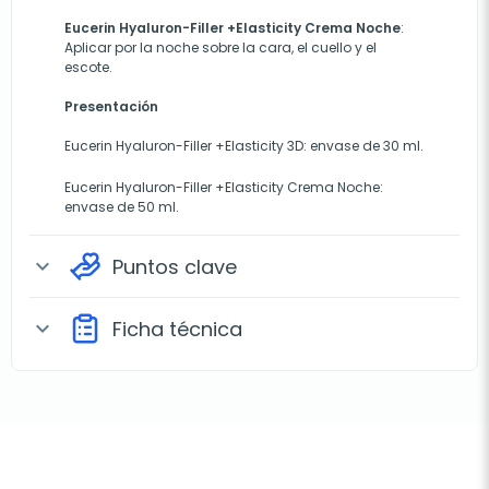
Eucerin Hyaluron-Filler +Elasticity Crema Noche
:
Aplicar por la noche sobre la cara, el cuello y el
escote.
Presentación
Eucerin Hyaluron-Filler +Elasticity 3D: envase de 30 ml.
Eucerin Hyaluron-Filler +Elasticity
Crema Noche:
envase de 50 ml.
Puntos clave
expand_more
Ficha técnica
expand_more