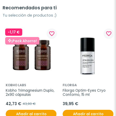
Recomendados para ti
Tu selección de productos ;)
-1,17 €
favorite_border
favorite_border
¡Pack Ahorro!
KOBHO LABS
FILORGA
Kobho Trimagnesium Duplo, 
Filorga Optim-Eyes Cryo 
2x90 cápsulas
Contorno, 15 ml
42,73 €
39,95 €
43,90 €
Añadir al carrito
Añadir al carrito