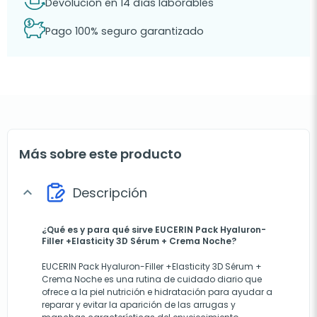
Devolución en 14 días laborables
Pago 100% seguro garantizado
Más sobre este producto
Descripción
expand_more
¿Qué es y para qué sirve EUCERIN Pack Hyaluron-
Filler +Elasticity 3D Sérum + Crema Noche?
EUCERIN Pack Hyaluron-Filler +Elasticity 3D Sérum +
Crema Noche es una rutina de cuidado diario que
ofrece a la piel nutrición e hidratación para ayudar a
reparar y evitar la aparición de las arrugas y