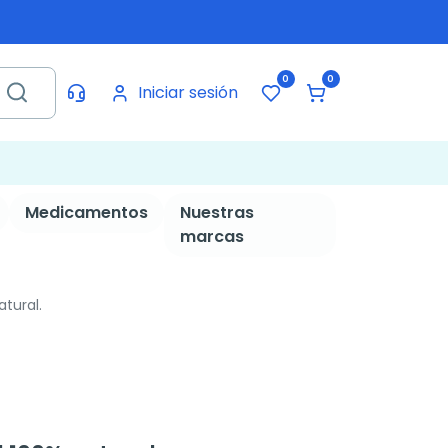
0
0
Iniciar sesión
Medicamentos
Nuestras
marcas
tural.