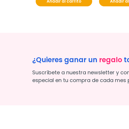
Añadir al carrito
Añadir al
¿Quieres ganar un
regalo
t
Suscríbete a nuestra newsletter y co
especial en tu compra de cada mes p