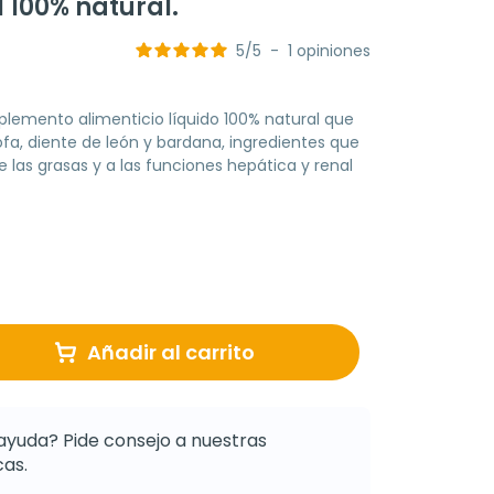
100% natural.
5
/
5
-
1
opiniones
emento alimenticio líquido 100% natural que
a, diente de león y bardana, ingredientes que
las grasas y a las funciones hepática y renal
Añadir al carrito
ayuda? Pide consejo a nuestras
as.